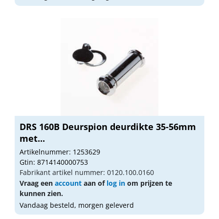
DRS 160B Deurspion deurdikte 35-56mm
met...
Artikelnummer: 1253629
Gtin: 8714140000753
Fabrikant artikel nummer: 0120.100.0160
Vraag een
account
aan of
log in
om prijzen te
kunnen zien.
Vandaag besteld, morgen geleverd