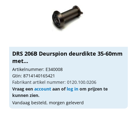
DRS 206B Deurspion deurdikte 35-60mm
met...
Artikelnummer: E340008
Gtin: 8714140165421
Fabrikant artikel nummer: 0120.100.0206
Vraag een
account
aan of
log in
om prijzen te
kunnen zien.
Vandaag besteld, morgen geleverd