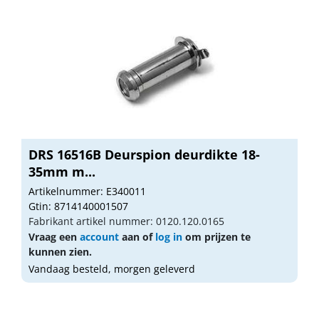
DRS 16516B Deurspion deurdikte 18-
35mm m...
Artikelnummer: E340011
Gtin: 8714140001507
Fabrikant artikel nummer: 0120.120.0165
Vraag een
account
aan of
log in
om prijzen te
kunnen zien.
Vandaag besteld, morgen geleverd