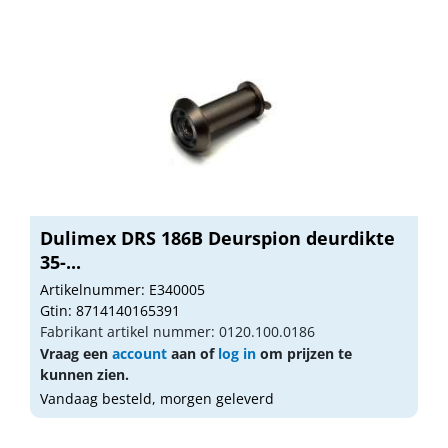
Dulimex DRS 186B Deurspion deurdikte
35-...
Artikelnummer: E340005
Gtin: 8714140165391
Fabrikant artikel nummer: 0120.100.0186
Vraag een
account
aan of
log in
om prijzen te
kunnen zien.
Vandaag besteld, morgen geleverd