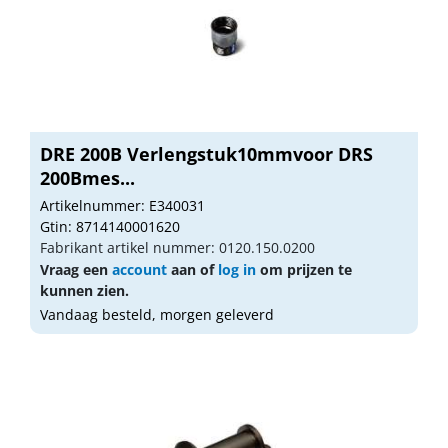
DRE 200B Verlengstuk10mmvoor DRS
200Bmes...
Artikelnummer: E340031
Gtin: 8714140001620
Fabrikant artikel nummer: 0120.150.0200
Vraag een
account
aan of
log in
om prijzen te
kunnen zien.
Vandaag besteld, morgen geleverd