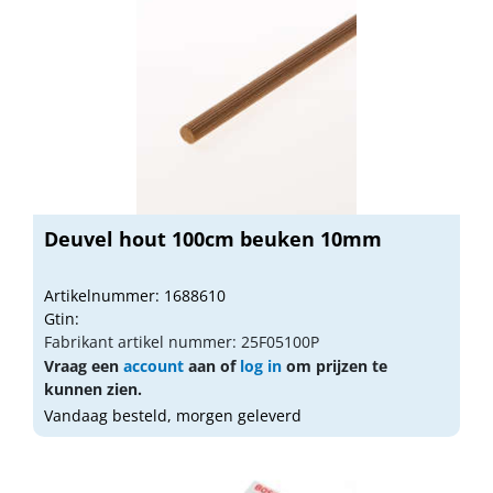
Deuvel hout 100cm beuken 10mm
Artikelnummer: 1688610
Gtin:
Fabrikant artikel nummer: 25F05100P
Vraag een
account
aan of
log in
om prijzen te
kunnen zien.
Vandaag besteld, morgen geleverd