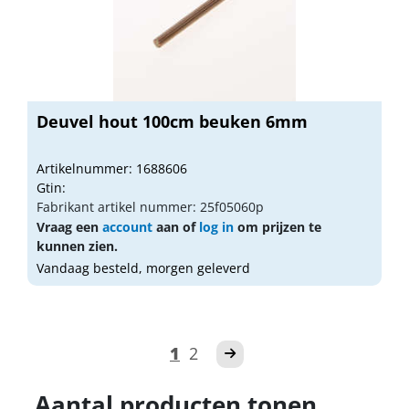
Deuvel hout 100cm beuken 6mm
Artikelnummer: 1688606
Gtin:
Fabrikant artikel nummer: 25f05060p
Vraag een
account
aan of
log in
om prijzen te
kunnen zien.
Vandaag besteld, morgen geleverd
1
2
Aantal producten tonen