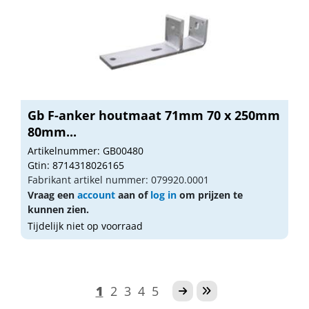
Gb F-anker houtmaat 71mm 70 x 250mm
80mm...
Artikelnummer: GB00480
Gtin: 8714318026165
Fabrikant artikel nummer: 079920.0001
Vraag een
account
aan of
log in
om prijzen te
kunnen zien.
Tijdelijk niet op voorraad
1
2
3
4
5