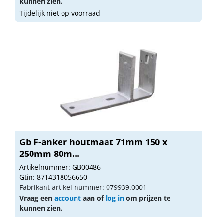
kunnen zien.
Tijdelijk niet op voorraad
Gb F-anker houtmaat 71mm 150 x
250mm 80m...
Artikelnummer: GB00486
Gtin: 8714318056650
Fabrikant artikel nummer: 079939.0001
Vraag een
account
aan of
log in
om prijzen te
kunnen zien.