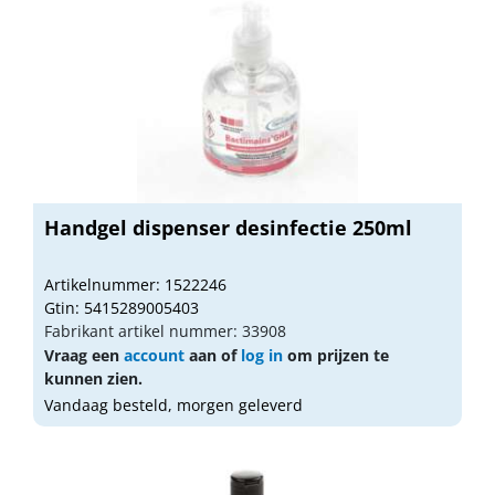
Handgel dispenser desinfectie 250ml
Artikelnummer: 1522246
Gtin: 5415289005403
Fabrikant artikel nummer: 33908
Vraag een
account
aan of
log in
om prijzen te
kunnen zien.
Vandaag besteld, morgen geleverd