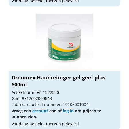
Vandaag besteld, morgen geleverd
Dreumex Handreiniger gel geel plus
600ml
Artikelnummer: 1522520
Gtin: 8712602000648
Fabrikant artikel nummer: 10106001004
Vraag een
account
aan of
log in
om prijzen te
kunnen zien.
Vandaag besteld, morgen geleverd