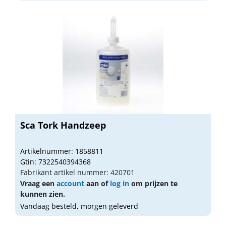
Sca Tork Handzeep
Artikelnummer: 1858811
Gtin: 7322540394368
Fabrikant artikel nummer: 420701
Vraag een
account
aan of
log in
om prijzen te
kunnen zien.
Vandaag besteld, morgen geleverd