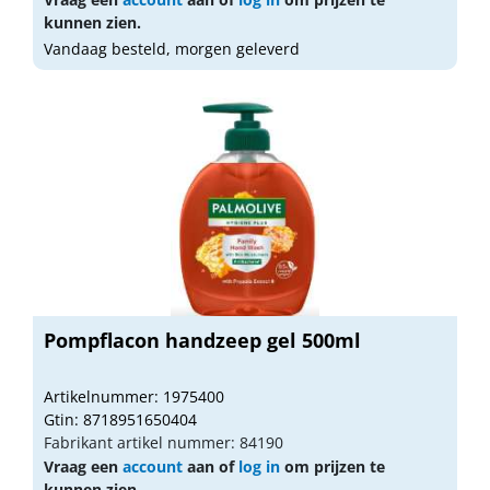
kunnen zien.
Vandaag besteld, morgen geleverd
Pompflacon handzeep gel 500ml
Artikelnummer: 1975400
Gtin: 8718951650404
Fabrikant artikel nummer: 84190
Vraag een
account
aan of
log in
om prijzen te
kunnen zien.