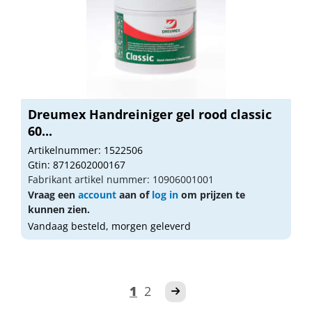
Dreumex Handreiniger gel rood classic
60...
Artikelnummer: 1522506
Gtin: 8712602000167
Fabrikant artikel nummer: 10906001001
Vraag een
account
aan of
log in
om prijzen te
kunnen zien.
Vandaag besteld, morgen geleverd
1
2