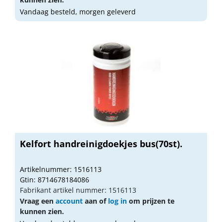
Vandaag besteld, morgen geleverd
Kelfort handreinigdoekjes bus(70st).
Artikelnummer: 1516113
Gtin: 8714678184086
Fabrikant artikel nummer: 1516113
Vraag een
account
aan of
log in
om prijzen te
kunnen zien.