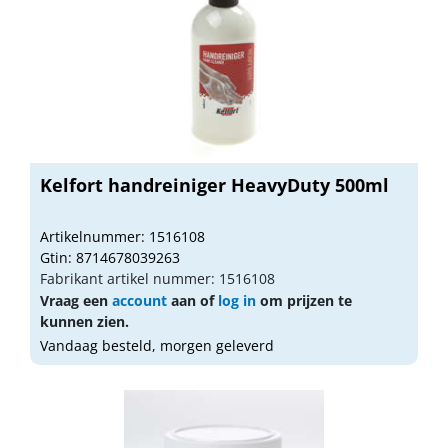
Kelfort handreiniger HeavyDuty 500ml
Artikelnummer: 1516108
Gtin: 8714678039263
Fabrikant artikel nummer: 1516108
Vraag een
account
aan of
log in
om prijzen te
kunnen zien.
Vandaag besteld, morgen geleverd