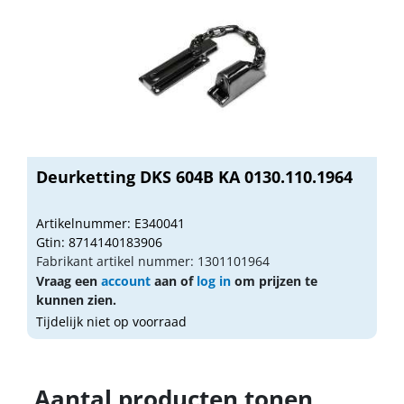
Deurketting DKS 604B KA 0130.110.1964
Artikelnummer: E340041
Gtin: 8714140183906
Fabrikant artikel nummer: 1301101964
Vraag een
account
aan of
log in
om prijzen te
kunnen zien.
Tijdelijk niet op voorraad
Aantal producten tonen