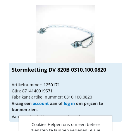
Stormketting DV 820B 0310.100.0820
Artikelnummer: 1250171
Gtin: 8714140019571
Fabrikant artikel nummer: 0310.100.0820
Vraag een
account
aan of
log in
om prijzen te
kunnen zien.
Vandaag besteld, morgen geleverd
Cookies Helpen ons om een betere
diensten te kunnen verlenen. Als je