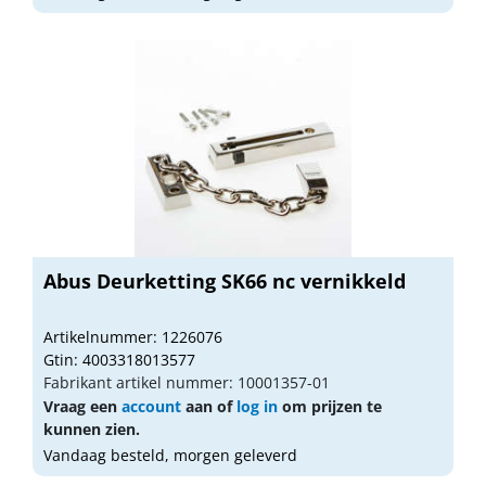
Abus Deurketting SK66 nc vernikkeld
Artikelnummer: 1226076
Gtin: 4003318013577
Fabrikant artikel nummer: 10001357-01
Vraag een
account
aan of
log in
om prijzen te
kunnen zien.
Vandaag besteld, morgen geleverd