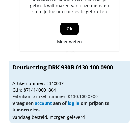
gebruik wilt maken van onze diensten
stem je toe om cookies te gebruiken
Ok
Meer weten
Deurketting DRK 930B 0130.100.0900
Artikelnummer: E340037
Gtin: 8714140001804
Fabrikant artikel nummer: 0130.100.0900
Vraag een
account
aan of
log in
om prijzen te
kunnen zien.
Vandaag besteld, morgen geleverd