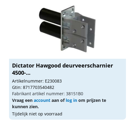
Dictator Hawgood deurveerscharnier
4500-...
Artikelnummer: E230083
Gtin: 8717703540482
Fabrikant artikel nummer: 38151B0
Vraag een
account
aan of
log in
om prijzen te
kunnen zien.
Tijdelijk niet op voorraad