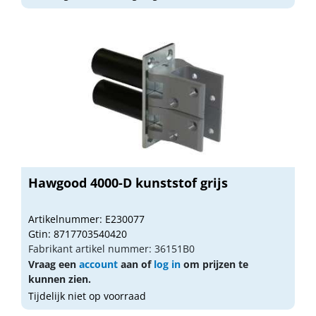
Hawgood 4000-D kunststof grijs
Artikelnummer: E230077
Gtin: 8717703540420
Fabrikant artikel nummer: 36151B0
Vraag een
account
aan of
log in
om prijzen te
kunnen zien.
Tijdelijk niet op voorraad