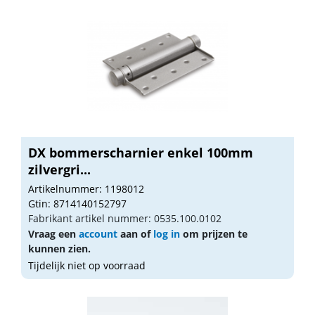
DX bommerscharnier enkel 100mm
zilvergri...
Artikelnummer: 1198012
Gtin: 8714140152797
Fabrikant artikel nummer: 0535.100.0102
Vraag een
account
aan of
log in
om prijzen te
kunnen zien.
Tijdelijk niet op voorraad