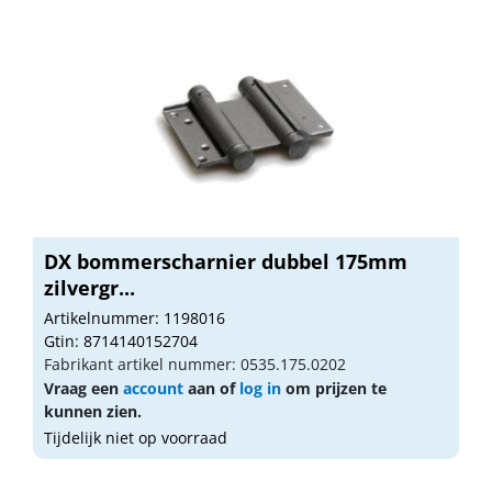
DX bommerscharnier dubbel 175mm
zilvergr...
Artikelnummer: 1198016
Gtin: 8714140152704
Fabrikant artikel nummer: 0535.175.0202
Vraag een
account
aan of
log in
om prijzen te
kunnen zien.
Tijdelijk niet op voorraad