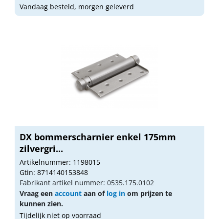
Vandaag besteld, morgen geleverd
DX bommerscharnier enkel 175mm
zilvergri...
Artikelnummer: 1198015
Gtin: 8714140153848
Fabrikant artikel nummer: 0535.175.0102
Vraag een
account
aan of
log in
om prijzen te
kunnen zien.
Tijdelijk niet op voorraad