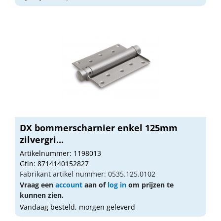
DX bommerscharnier enkel 125mm
zilvergri...
Artikelnummer: 1198013
Gtin: 8714140152827
Fabrikant artikel nummer: 0535.125.0102
Vraag een
account
aan of
log in
om prijzen te
kunnen zien.
Vandaag besteld, morgen geleverd