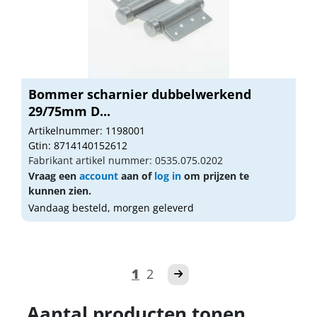
Bommer scharnier dubbelwerkend
29/75mm D...
Artikelnummer: 1198001
Gtin: 8714140152612
Fabrikant artikel nummer: 0535.075.0202
Vraag een
account
aan of
log in
om prijzen te
kunnen zien.
Vandaag besteld, morgen geleverd
1
2
Aantal producten tonen