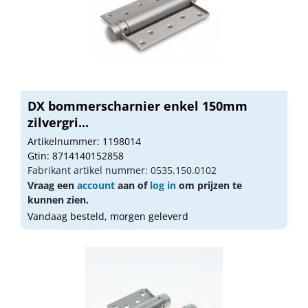
DX bommerscharnier enkel 150mm
zilvergri...
Artikelnummer: 1198014
Gtin: 8714140152858
Fabrikant artikel nummer: 0535.150.0102
Vraag een
account
aan of
log in
om prijzen te
kunnen zien.
Vandaag besteld, morgen geleverd