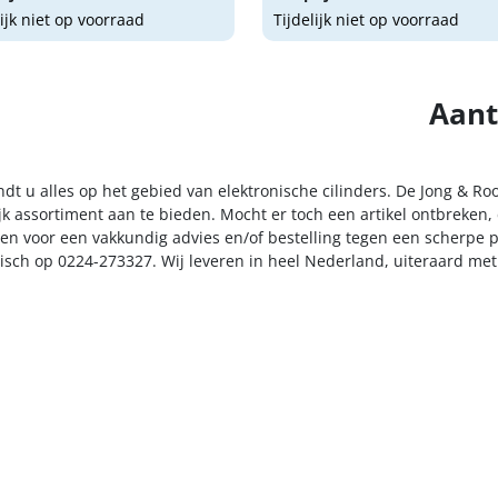
lijk niet op voorraad
Tijdelijk niet op voorraad
Aant
ndt u alles op het gebied van elektronische cilinders. De Jong & R
k assortiment aan te bieden. Mocht er toch een artikel ontbreken, 
n voor een vakkundig advies en/of bestelling tegen een scherpe pr
nisch op 0224-273327. Wij leveren in heel Nederland, uiteraard me