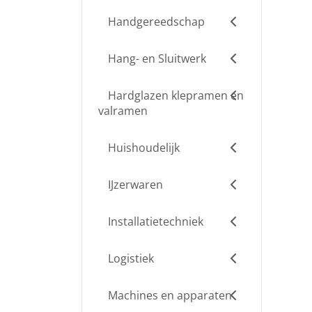
Handgereedschap
Hang- en Sluitwerk
Hardglazen klepramen en
valramen
Huishoudelijk
IJzerwaren
Installatietechniek
Logistiek
Machines en apparaten