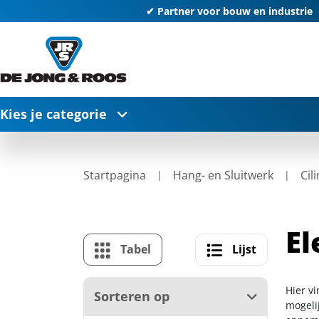
✔ Partner voor bouw en industrie
Kies je categorie
Startpagina
Hang- en Sluitwerk
Cil
El
Tabel
Lijst
Hier vi
Sorteren op
mogelij