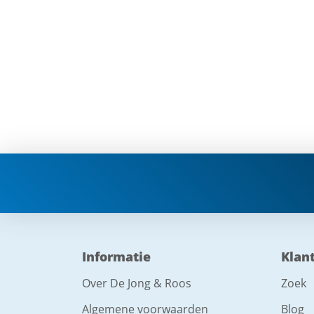
Informatie
Klan
Over De Jong & Roos
Zoek
Algemene voorwaarden
Blog