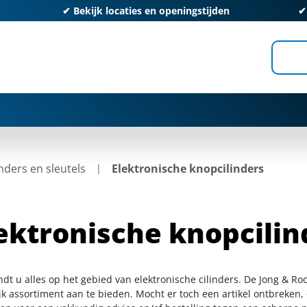
✔
Bekijk locaties en openingstijden
inders en sleutels
Elektronische knopcilinders
ektronische knopcilin
ndt u alles op het gebied van elektronische cilinders. De Jong & R
k assortiment aan te bieden. Mocht er toch een artikel ontbreken, 