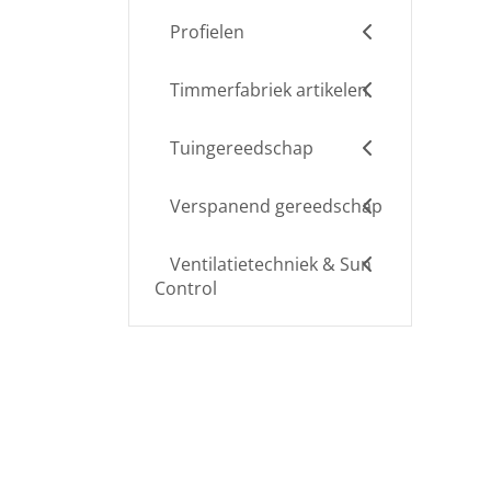
Profielen
Timmerfabriek artikelen
Tuingereedschap
Verspanend gereedschap
Ventilatietechniek & Sun
Control