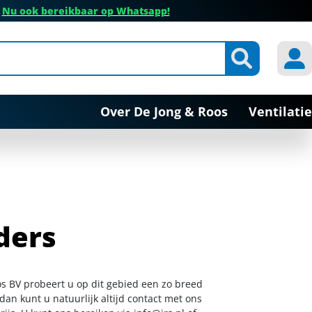
✔
Nu ook bereikbaar op Whatsapp!
Over De Jong & Roos
Ventilatie
ders
oos BV probeert u op dit gebied een zo breed
dan kunt u natuurlijk altijd contact met ons