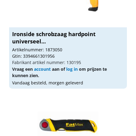
Ironside schrobzaag hardpoint
universeel...
Artikelnummer: 1873050
Gtin: 3394661301956
Fabrikant artikel nummer: 130195
Vraag een
account
aan of
log in
om prijzen te
kunnen zien.
Vandaag besteld, morgen geleverd