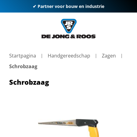
✔ Partner voor bouw en industrie
Startpagina
Handgereedschap
Zagen
Schrobzaag
Schrobzaag