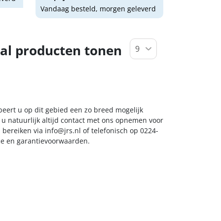
Vandaag besteld, morgen geleverd
al producten tonen
beert u op dit gebied een zo breed mogelijk
 u natuurlijk altijd contact met ons opnemen voor
s bereiken via
info@jrs.nl
of telefonisch op 0224-
ice en garantievoorwaarden.