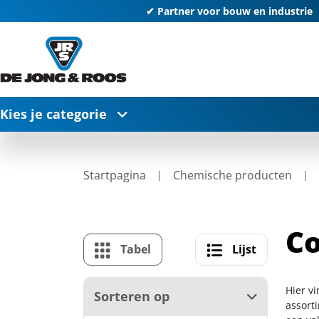
✔ Partner voor bouw en industrie
Kies je categorie
Startpagina
Chemische producten
Co
Tabel
Lijst
Hier v
Sorteren op
assort