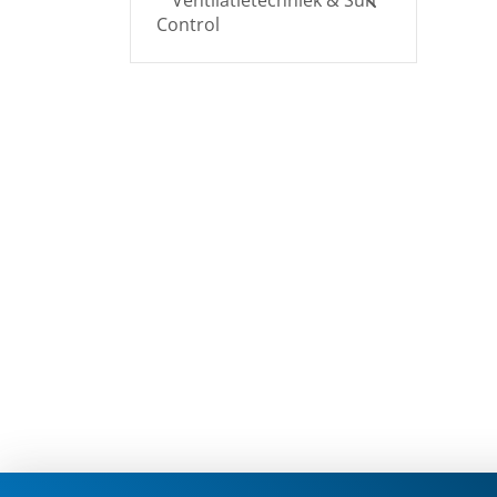
Ventilatietechniek & Sun
Control