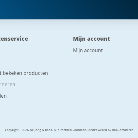
tenservice
Mijn account
Mijn account
t bekeken producten
rneren
len
Copyright ; 2026 De Jong & Roos. Alle rechten voorbehouden
Powered by
nopCommerce