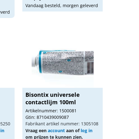
Vandaag besteld, morgen geleverd
everd
Bisontix universele
contactlijm 100ml
Artikelnummer: 1500081
Gtin: 8710439009087
05250
Fabrikant artikel nummer: 1305108
 in
Vraag een
account
aan of
log in
om prijzen te kunnen zien.