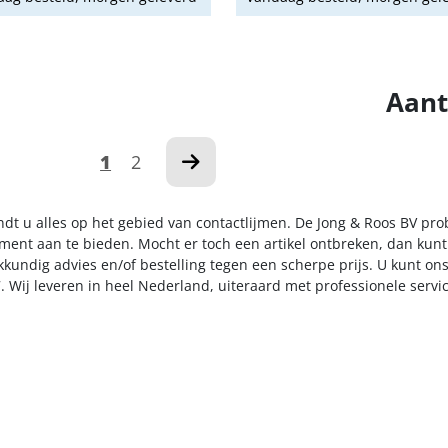
Aant
1
2
indt u alles op het gebied van contactlijmen. De Jong & Roos BV pro
iment aan te bieden. Mocht er toch een artikel ontbreken, dan kunt
kkundig advies en/of bestelling tegen een scherpe prijs. U kunt on
. Wij leveren in heel Nederland, uiteraard met professionele serv