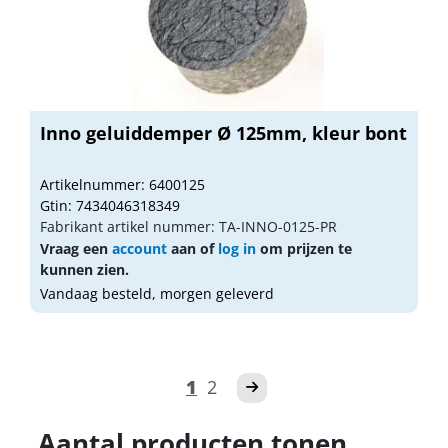
Inno geluiddemper Ø 125mm, kleur bont
Artikelnummer: 6400125
Gtin: 7434046318349
Fabrikant artikel nummer: TA-INNO-0125-PR
Vraag een
account
aan of
log in
om prijzen te
kunnen zien.
Vandaag besteld, morgen geleverd
1
2
Aantal producten tonen