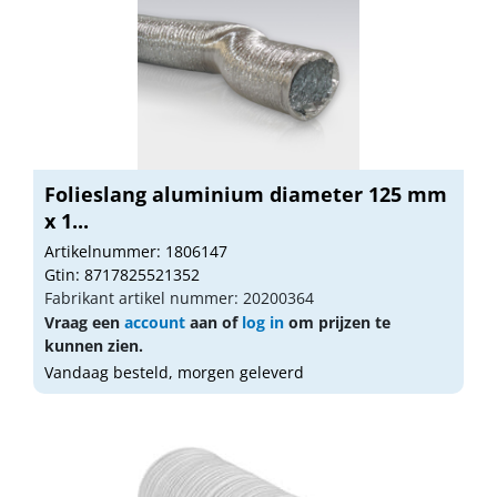
Folieslang aluminium diameter 125 mm
x 1...
Artikelnummer: 1806147
Gtin: 8717825521352
Fabrikant artikel nummer: 20200364
Vraag een
account
aan of
log in
om prijzen te
kunnen zien.
Vandaag besteld, morgen geleverd