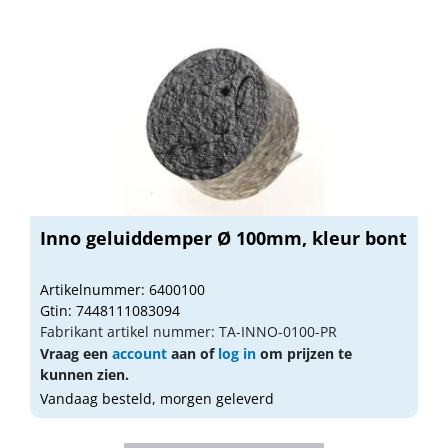
Inno geluiddemper Ø 100mm, kleur bont
Artikelnummer: 6400100
Gtin: 7448111083094
Fabrikant artikel nummer: TA-INNO-0100-PR
Vraag een
account
aan of
log in
om prijzen te
kunnen zien.
Vandaag besteld, morgen geleverd