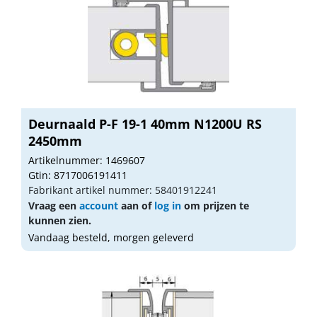
Deurnaald P-F 19-1 40mm N1200U RS
2450mm
Artikelnummer: 1469607
Gtin: 8717006191411
Fabrikant artikel nummer: 58401912241
Vraag een
account
aan of
log in
om prijzen te
kunnen zien.
Vandaag besteld, morgen geleverd