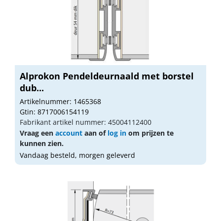
Alprokon Pendeldeurnaald met borstel
dub...
Artikelnummer: 1465368
Gtin: 8717006154119
Fabrikant artikel nummer: 45004112400
Vraag een
account
aan of
log in
om prijzen te
kunnen zien.
Vandaag besteld, morgen geleverd