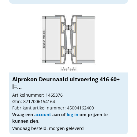
Alprokon Deurnaald uitvoering 416 60+
l=...
Artikelnummer: 1465376
Gtin: 8717006154164
Fabrikant artikel nummer: 45004162400
Vraag een
account
aan of
log in
om prijzen te
kunnen zien.
Vandaag besteld, morgen geleverd