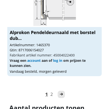
Alprokon Pendeldeurnaald met borstel
dub...
Artikelnummer: 1465370
Gtin: 8717006154027
Fabrikant artikel nummer: 45004022400
Vraag een
account
aan of
log in
om prijzen te
kunnen zien.
Vandaag besteld, morgen geleverd
1
2
Aantal producten tonen