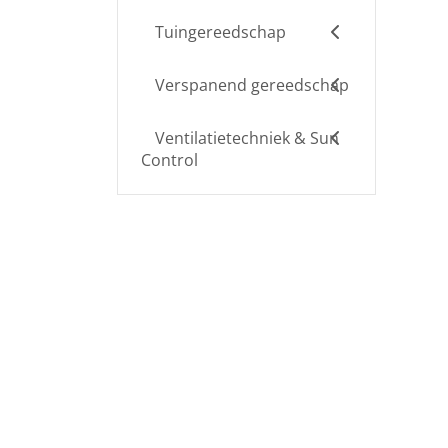
Tuingereedschap
Verspanend gereedschap
Ventilatietechniek & Sun
Control