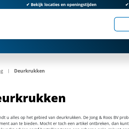
✔
Bekijk locaties en openingstijden
ag
Deurkrukken
eurkrukken
indt u alles op het gebied van deurkrukken. De Jong & Roos BV prob
iment aan te bieden. Mocht er toch een artikel ontbreken, dan kunt