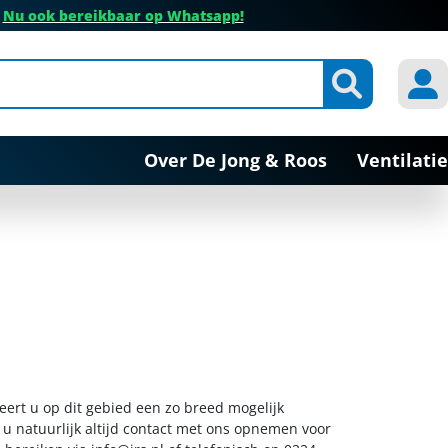
✔
Nu ook bereikbaar op Whatsapp!
Over De Jong & Roos
Ventilatie
eert u op dit gebied een zo breed mogelijk
 u natuurlijk altijd contact met ons opnemen voor