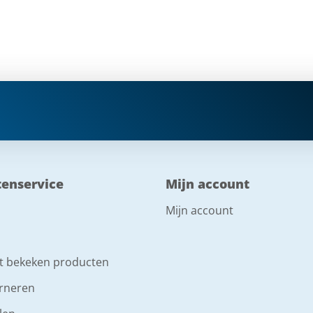
tenservice
Mijn account
Mijn account
t bekeken producten
rneren