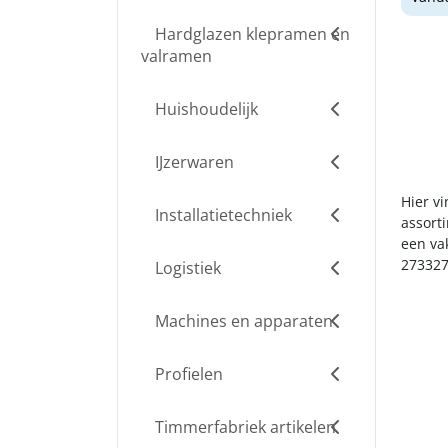
Hardglazen klepramen en
valramen
Huishoudelijk
IJzerwaren
Hier v
Installatietechniek
assort
een va
273327
Logistiek
Machines en apparaten
Profielen
Timmerfabriek artikelen