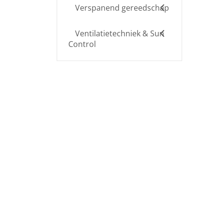
Verspanend gereedschap
Ventilatietechniek & Sun
Control