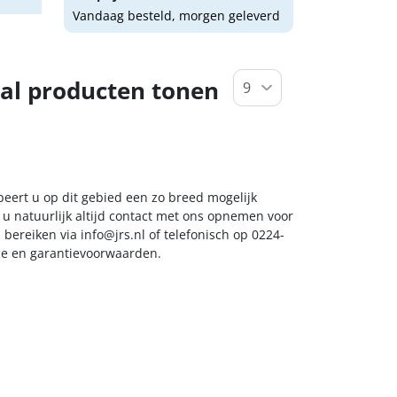
Vandaag besteld, morgen geleverd
al producten tonen
beert u op dit gebied een zo breed mogelijk
 u natuurlijk altijd contact met ons opnemen voor
s bereiken via
info@jrs.nl
of telefonisch op 0224-
ice en garantievoorwaarden.