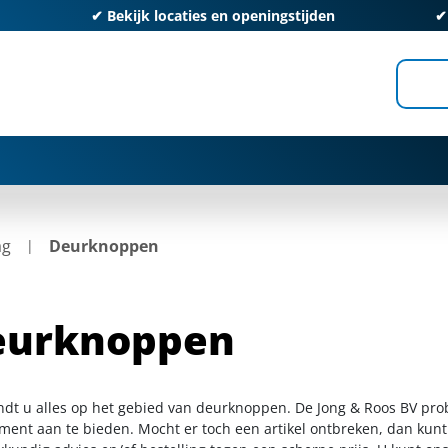
✔
Bekijk locaties en openingstijden
ag
Deurknoppen
eurknoppen
indt u alles op het gebied van deurknoppen. De Jong & Roos BV pro
iment aan te bieden. Mocht er toch een artikel ontbreken, dan kunt