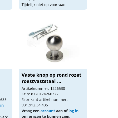
Tijdelijk niet op voorraad
Vaste knop op rond rozet
roestvaststaal ...
Artikelnummer: 1226530
Gtin: 8720174260322
4635
Fabrikant artikel nummer:
931.912.34.435
 in
Vraag een
account
aan of
log in
om prijzen te kunnen zien.
everd