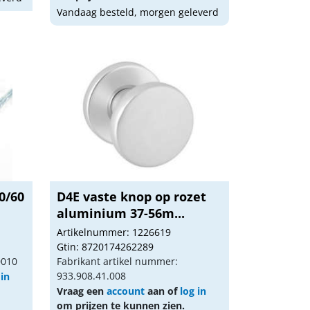
Vandaag besteld, morgen geleverd
0/60
D4E vaste knop op rozet
aluminium 37-56m...
Artikelnummer: 1226619
Gtin: 8720174262289
0010
Fabrikant artikel nummer:
933.908.41.008
 in
Vraag een
account
aan of
log in
om prijzen te kunnen zien.