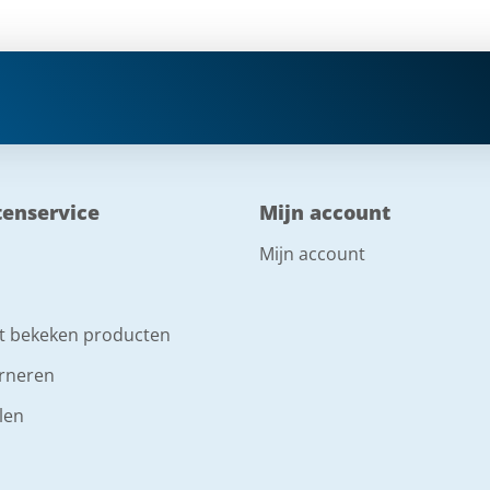
tenservice
Mijn account
Mijn account
t bekeken producten
rneren
len