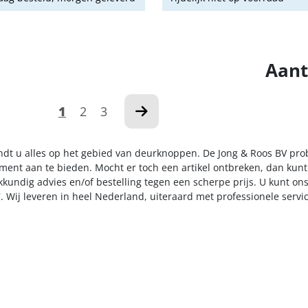
Aant
1
2
3
indt u alles op het gebied van deurknoppen. De Jong & Roos BV pro
iment aan te bieden. Mocht er toch een artikel ontbreken, dan kunt
kkundig advies en/of bestelling tegen een scherpe prijs. U kunt on
. Wij leveren in heel Nederland, uiteraard met professionele serv