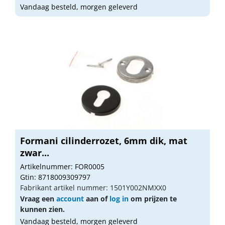
Vandaag besteld, morgen geleverd
Formani cilinderrozet, 6mm dik, mat
zwar...
Artikelnummer: FOR0005
Gtin: 8718009309797
Fabrikant artikel nummer: 1501Y002NMXX0
Vraag een
account
aan of
log in
om prijzen te
kunnen zien.
Vandaag besteld, morgen geleverd