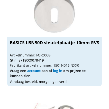
BASICS LBN50D sleutelplaatje 10mm RVS
Artikelnummer: FOR0038
Gtin: 8718009078419
Fabrikant artikel nummer: 1501N016INXX0
Vraag een
account
aan of
log in
om prijzen te
kunnen zien.
Vandaag besteld, morgen geleverd