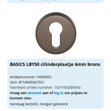
BASICS LBY50 cilinderplaatje 6mm brons
Artikelnummer: FOR0052
Gtin: 8718009367551
Fabrikant artikel nummer: 1501Y002BRXX0
Vraag een
account
aan of
log in
om prijzen te
kunnen zien.
Vandaag besteld, morgen geleverd