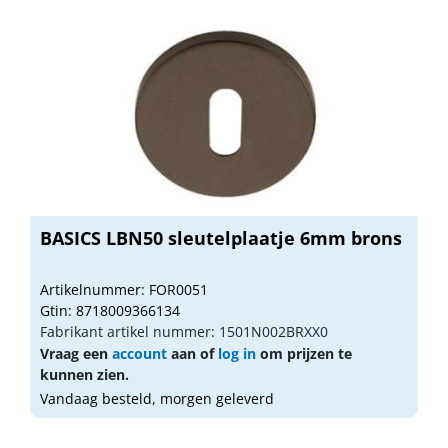
BASICS LBN50 sleutelplaatje 6mm brons
Artikelnummer: FOR0051
Gtin: 8718009366134
Fabrikant artikel nummer: 1501N002BRXX0
Vraag een
account
aan of
log in
om prijzen te
kunnen zien.
Vandaag besteld, morgen geleverd