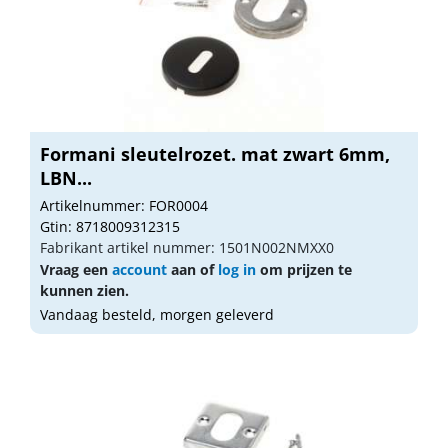
Formani sleutelrozet. mat zwart 6mm,
LBN...
Artikelnummer: FOR0004
Gtin: 8718009312315
Fabrikant artikel nummer: 1501N002NMXX0
Vraag een
account
aan of
log in
om prijzen te
kunnen zien.
Vandaag besteld, morgen geleverd