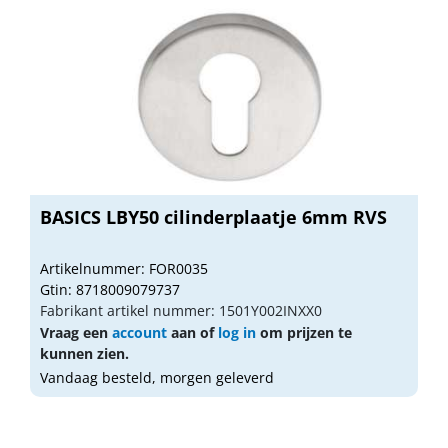
BASICS LBY50 cilinderplaatje 6mm RVS
Artikelnummer: FOR0035
Gtin: 8718009079737
Fabrikant artikel nummer: 1501Y002INXX0
Vraag een
account
aan of
log in
om prijzen te
kunnen zien.
Vandaag besteld, morgen geleverd