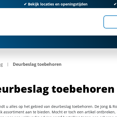
✔
Bekijk locaties en openingstijden
ag
Deurbeslag toebehoren
urbeslag toebehoren
indt u alles op het gebied van deurbeslag toebehoren. De Jong & R
k assortiment aan te bieden. Mocht er toch een artikel ontbreken, 