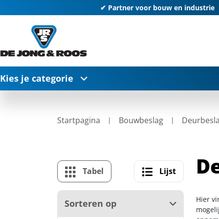
✔ Partner voor bouw en industrie
Kies je categorie
Startpagina
Bouwbeslag
Deurbesl
De
Tabel
Lijst
Hier v
Sorteren op
mogelij