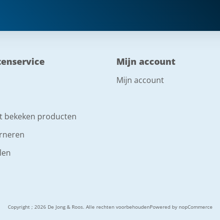
tenservice
Mijn account
Mijn account
t bekeken producten
rneren
len
Copyright ; 2026 De Jong & Roos. Alle rechten voorbehouden
Powered by
nopCommerce