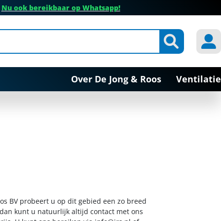
✔
Nu ook bereikbaar op Whatsapp!
Over De Jong & Roos
Ventilatie
oos BV probeert u op dit gebied een zo breed
dan kunt u natuurlijk altijd contact met ons