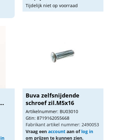
Tijdelijk niet op voorraad
Buva zelfsnijdende
..
schroef zil.M5x16
Artikelnummer: BU03010
Gtin: 8719162055668
Fabrikant artikel nummer: 2490053
Vraag een
account
aan of
log in
 in
om prijzen te kunnen zien.