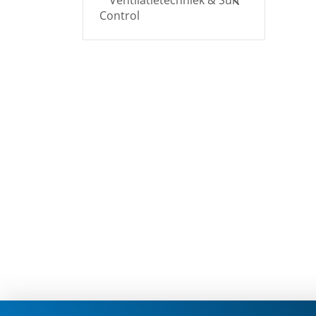
Ventilatietechniek & Sun
Control