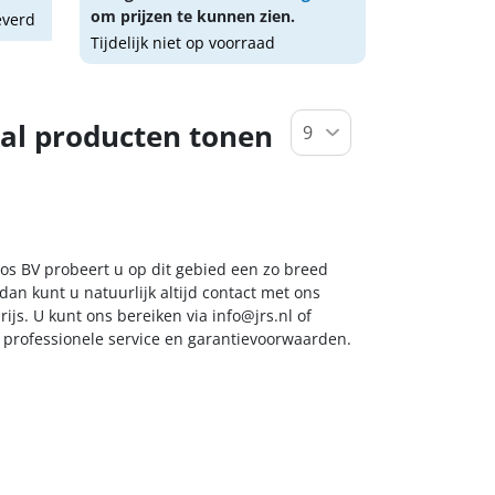
om prijzen te kunnen zien.
everd
Tijdelijk niet op voorraad
al producten tonen
oos BV probeert u op dit gebied een zo breed
dan kunt u natuurlijk altijd contact met ons
ijs. U kunt ons bereiken via
info@jrs.nl
of
t professionele service en garantievoorwaarden.