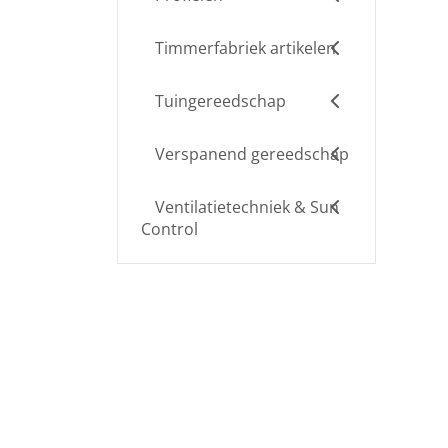
Timmerfabriek artikelen
Tuingereedschap
Verspanend gereedschap
Ventilatietechniek & Sun
Control