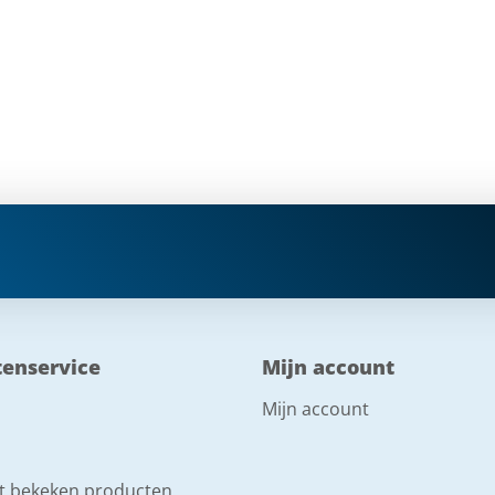
tenservice
Mijn account
Mijn account
t bekeken producten