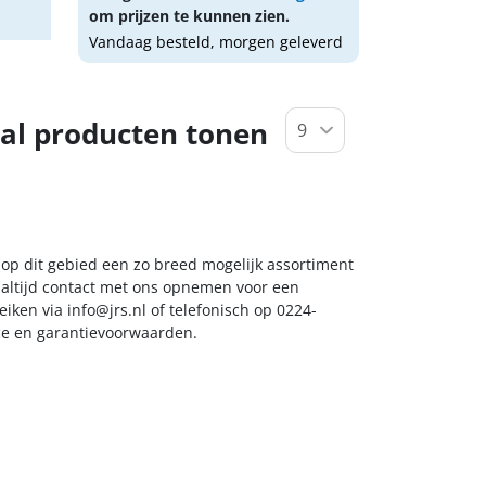
om prijzen te kunnen zien.
Vandaag besteld, morgen geleverd
al producten tonen
u op dit gebied een zo breed mogelijk assortiment
k altijd contact met ons opnemen voor een
reiken via
info@jrs.nl
of telefonisch op 0224-
ice en garantievoorwaarden.