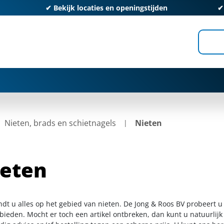
✔
Bekijk locaties en openingstijden
Nieten, brads en schietnagels
Nieten
eten
indt u alles op het gebied van nieten. De Jong & Roos BV probeert 
 bieden. Mocht er toch een artikel ontbreken, dan kunt u natuurlij