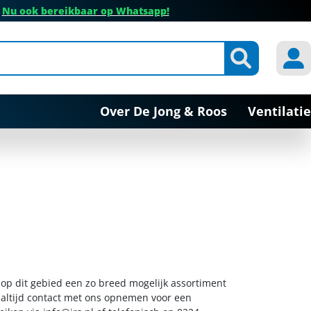
✔
Nu ook bereikbaar op Whatsapp!
Over De Jong & Roos
Ventilatie
u op dit gebied een zo breed mogelijk assortiment
k altijd contact met ons opnemen voor een