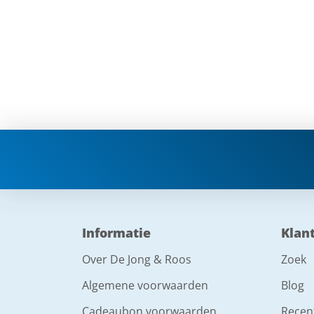
Informatie
Klan
Over De Jong & Roos
Zoek
Algemene voorwaarden
Blog
Cadeaubon voorwaarden
Recen