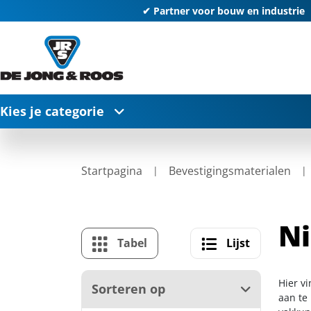
✔ Partner voor bouw en industrie
Kies je categorie
Startpagina
Bevestigingsmaterialen
Ni
Tabel
Lijst
Hier v
Sorteren op
aan te