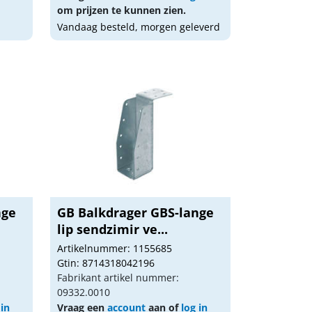
om prijzen te kunnen zien.
Vandaag besteld, morgen geleverd
nge
GB Balkdrager GBS-lange
lip sendzimir ve...
Artikelnummer: 1155685
Gtin: 8714318042196
Fabrikant artikel nummer:
09332.0010
 in
Vraag een
account
aan of
log in