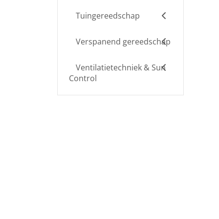
Tuingereedschap
Verspanend gereedschap
Ventilatietechniek & Sun
Control