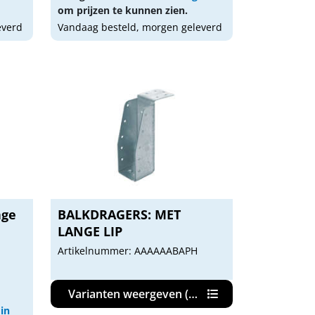
om prijzen te kunnen zien.
everd
Vandaag besteld, morgen geleverd
nge
BALKDRAGERS: MET
LANGE LIP
Artikelnummer: AAAAAABAPH
Varianten weergeven (33)
 in