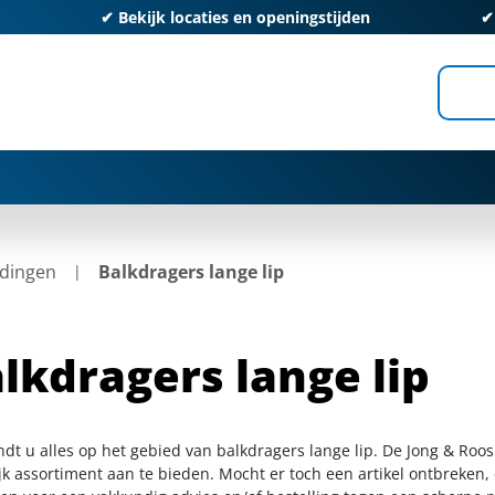
✔
Bekijk locaties en openingstijden
dingen
Balkdragers lange lip
lkdragers lange lip
ndt u alles op het gebied van balkdragers lange lip. De Jong & Roo
k assortiment aan te bieden. Mocht er toch een artikel ontbreken, 