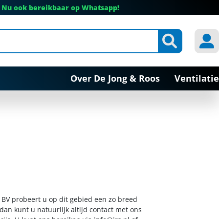
✔
Nu ook bereikbaar op Whatsapp!
Over De Jong & Roos
Ventilatie
s BV probeert u op dit gebied een zo breed
dan kunt u natuurlijk altijd contact met ons