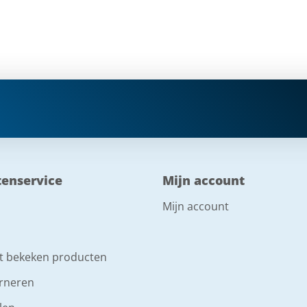
tenservice
Mijn account
Mijn account
t bekeken producten
rneren