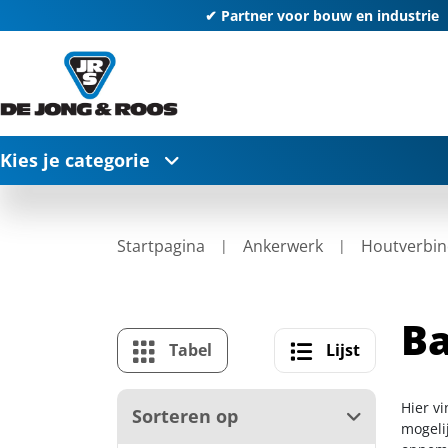
✔ Partner voor bouw en industrie
Kies je categorie
Startpagina
Ankerwerk
Houtverbin
Ba
Tabel
Lijst
Hier vi
Sorteren op
mogelij