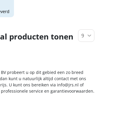
everd
al producten tonen
s BV probeert u op dit gebied een zo breed
dan kunt u natuurlijk altijd contact met ons
ijs. U kunt ons bereiken via
info@jrs.nl
of
t professionele service en garantievoorwaarden.