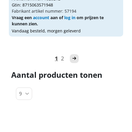
Gtin: 8715063571948
Fabrikant artikel nummer: 57194
Vraag een
account
aan of
log in
om prijzen te
kunnen zien.
Vandaag besteld, morgen geleverd
1
2
Aantal producten tonen