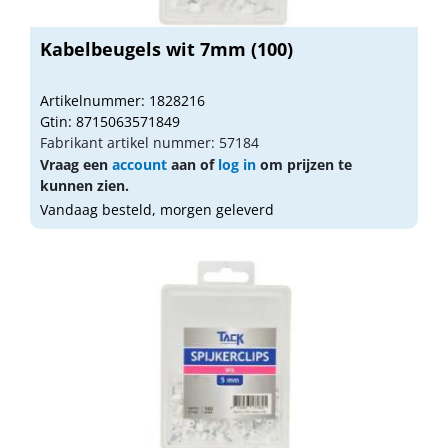
Kabelbeugels wit 7mm (100)
Artikelnummer: 1828216
Gtin: 8715063571849
Fabrikant artikel nummer: 57184
Vraag een
account
aan of
log in
om prijzen te
kunnen zien.
Vandaag besteld, morgen geleverd