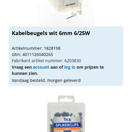
Kabelbeugels wit 6mm 6/25W
Artikelnummer: 1828198
Gtin: 4011126040265
Fabrikant artikel nummer: 6203830
Vraag een
account
aan of
log in
om prijzen te
kunnen zien.
Vandaag besteld, morgen geleverd