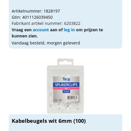
Artikelnummer: 1828197
Gtin: 4011126039450
Fabrikant artikel nummer: 6203822
Vraag een
account
aan of
log in
om prijzen te
kunnen zien.
Vandaag besteld, morgen geleverd
Kabelbeugels wit 6mm (100)