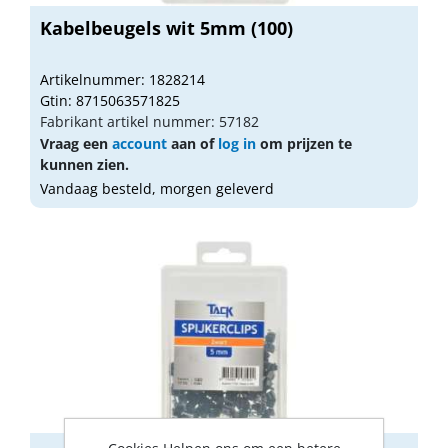
Kabelbeugels wit 5mm (100)
Artikelnummer: 1828214
Gtin: 8715063571825
Fabrikant artikel nummer: 57182
Vraag een
account
aan of
log in
om prijzen te
kunnen zien.
Vandaag besteld, morgen geleverd