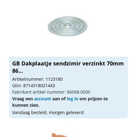
GB Dakplaatje sendzimir verzinkt 70mm
86...
Artikelnummer: 1123180
Gtin: 8714318021443
Fabrikant artikel nummer: 86068.0500
Vraag een
account
aan of
log in
om prijzen te
kunnen zien.
Vandaag besteld, morgen geleverd