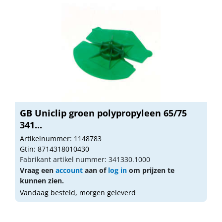
GB Uniclip groen polypropyleen 65/75
341...
Artikelnummer: 1148783
Gtin: 8714318010430
Fabrikant artikel nummer: 341330.1000
Vraag een
account
aan of
log in
om prijzen te
kunnen zien.
Vandaag besteld, morgen geleverd