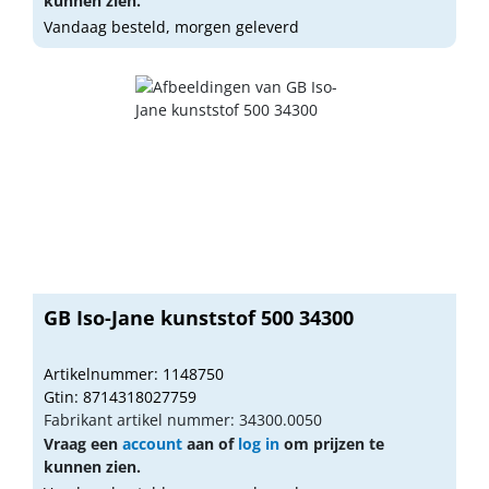
kunnen zien.
Vandaag besteld, morgen geleverd
GB Iso-Jane kunststof 500 34300
Artikelnummer: 1148750
Gtin: 8714318027759
Fabrikant artikel nummer: 34300.0050
Vraag een
account
aan of
log in
om prijzen te
kunnen zien.