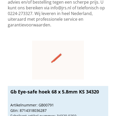
advies en/of bestelling tegen een scherpe prijs. U
kunt ons bereiken via
info@jrs.nl
of telefonisch op
0224-273327. Wij leveren in heel Nederland,
uiteraard met professionele service en
garantievoorwaarden.
Gb Eye-safe hoek 68 x 5.8mm KS 34320
Artikelnummer: GB00791
Gtin: 8714318036287
Fabrikant artikel nummer: 34320.0250