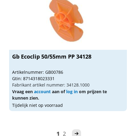
Gb Ecoclip 50/55mm PP 34128
Artikelnummer: GB00786
Gtin: 8714318023331
Fabrikant artikel nummer: 34128.1000
Vraag een
account
aan of
log in
om prijzen te
kunnen zien.
Tijdelijk niet op voorraad
1
2