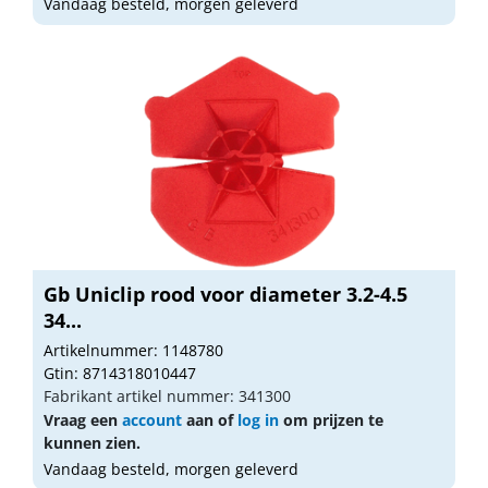
Vandaag besteld, morgen geleverd
Gb Uniclip rood voor diameter 3.2-4.5
34...
Artikelnummer: 1148780
Gtin: 8714318010447
Fabrikant artikel nummer: 341300
Vraag een
account
aan of
log in
om prijzen te
kunnen zien.
Vandaag besteld, morgen geleverd