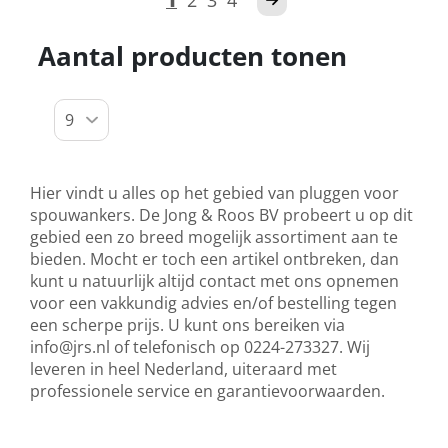
1
2
3
4
Aantal producten tonen
Hier vindt u alles op het gebied van pluggen voor
spouwankers. De Jong & Roos BV probeert u op dit
gebied een zo breed mogelijk assortiment aan te
bieden. Mocht er toch een artikel ontbreken, dan
kunt u natuurlijk altijd contact met ons opnemen
voor een vakkundig advies en/of bestelling tegen
een scherpe prijs. U kunt ons bereiken via
info@jrs.nl
of telefonisch op 0224-273327. Wij
leveren in heel Nederland, uiteraard met
professionele service en garantievoorwaarden.