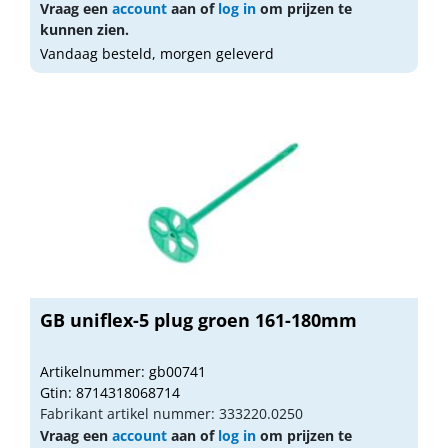
Vraag een
account
aan of
log in
om prijzen te
kunnen zien.
Vandaag besteld, morgen geleverd
GB uniflex-5 plug groen 161-180mm
Artikelnummer: gb00741
Gtin: 8714318068714
Fabrikant artikel nummer: 333220.0250
Vraag een
account
aan of
log in
om prijzen te