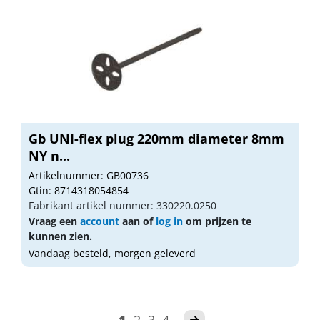
Gb UNI-flex plug 220mm diameter 8mm
NY n...
Artikelnummer: GB00736
Gtin: 8714318054854
Fabrikant artikel nummer: 330220.0250
Vraag een
account
aan of
log in
om prijzen te
kunnen zien.
Vandaag besteld, morgen geleverd