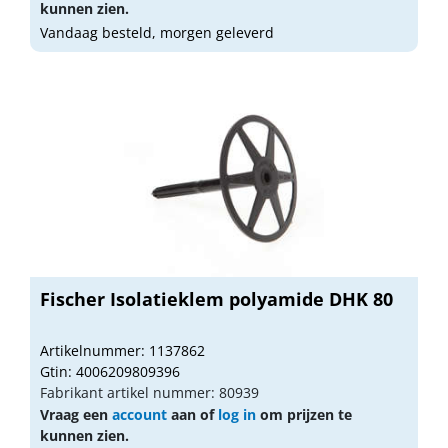
kunnen zien.
Vandaag besteld, morgen geleverd
Fischer Isolatieklem polyamide DHK 80
Artikelnummer: 1137862
Gtin: 4006209809396
Fabrikant artikel nummer: 80939
Vraag een
account
aan of
log in
om prijzen te
kunnen zien.