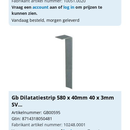
Fabrikant artikel nummer: 10051.0020
Vraag een
account
aan of
log in
om prijzen te
kunnen zien.
Vandaag besteld, morgen geleverd
Gb Dilatatiestrip 580 x 40mm 40 x 3mm
SV...
Artikelnummer: GB00595
Gtin: 8714318050481
Fabrikant artikel nummer: 10248.0001