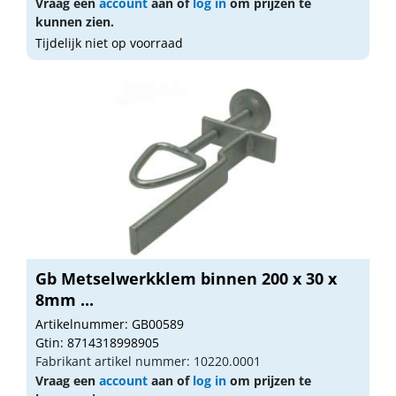
Vraag een
account
aan of
log in
om prijzen te
kunnen zien.
Tijdelijk niet op voorraad
Gb Metselwerkklem binnen 200 x 30 x
8mm ...
Artikelnummer: GB00589
Gtin: 8714318998905
Fabrikant artikel nummer: 10220.0001
Vraag een
account
aan of
log in
om prijzen te