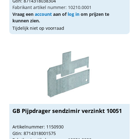
Gtin: 8714318038304
Fabrikant artikel nummer: 10210.0001
Vraag een
account
aan of
log in
om prijzen te
kunnen zien.
Tijdelijk niet op voorraad
GB Pijpdrager sendzimir verzinkt 10051
Artikelnummer: 1150930
Gtin: 8714318001575