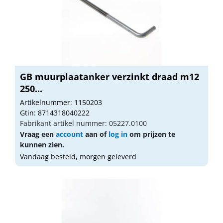
GB muurplaatanker verzinkt draad m12
250...
Artikelnummer: 1150203
Gtin: 8714318040222
Fabrikant artikel nummer: 05227.0100
Vraag een
account
aan of
log in
om prijzen te
kunnen zien.
Vandaag besteld, morgen geleverd