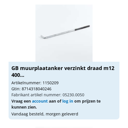
GB muurplaatanker verzinkt draad m12
400...
Artikelnummer: 1150209
Gtin: 8714318040246
Fabrikant artikel nummer: 05230.0050
Vraag een
account
aan of
log in
om prijzen te
kunnen zien.
Vandaag besteld, morgen geleverd