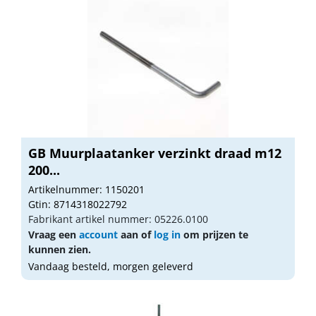
GB Muurplaatanker verzinkt draad m12
200...
Artikelnummer: 1150201
Gtin: 8714318022792
Fabrikant artikel nummer: 05226.0100
Vraag een
account
aan of
log in
om prijzen te
kunnen zien.
Vandaag besteld, morgen geleverd