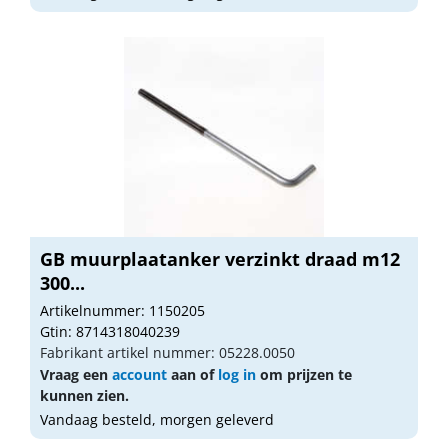
GB muurplaatanker verzinkt draad m12
300...
Artikelnummer: 1150205
Gtin: 8714318040239
Fabrikant artikel nummer: 05228.0050
Vraag een
account
aan of
log in
om prijzen te
kunnen zien.
Vandaag besteld, morgen geleverd