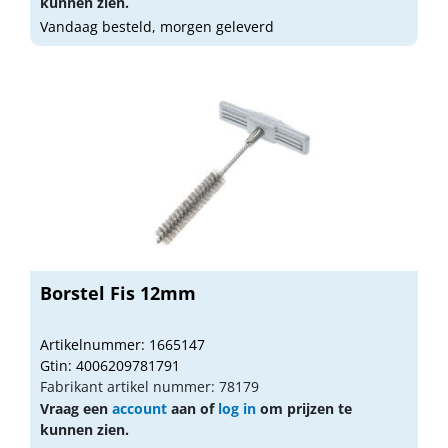
kunnen zien.
Vandaag besteld, morgen geleverd
Borstel Fis 12mm
Artikelnummer: 1665147
Gtin: 4006209781791
Fabrikant artikel nummer: 78179
Vraag een
account
aan of
log in
om prijzen te
kunnen zien.