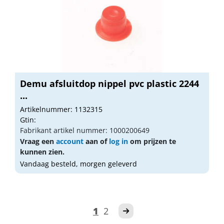
Demu afsluitdop nippel pvc plastic 2244
...
Artikelnummer: 1132315
Gtin:
Fabrikant artikel nummer: 1000200649
Vraag een
account
aan of
log in
om prijzen te
kunnen zien.
Vandaag besteld, morgen geleverd
1
2