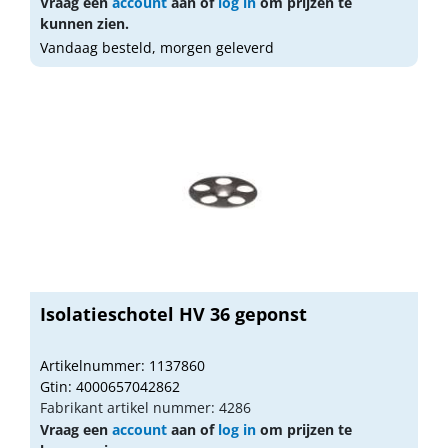
Vraag een
account
aan of
log in
om prijzen te
kunnen zien.
Vandaag besteld, morgen geleverd
Isolatieschotel HV 36 geponst
Artikelnummer: 1137860
Gtin: 4000657042862
Fabrikant artikel nummer: 4286
Vraag een
account
aan of
log in
om prijzen te