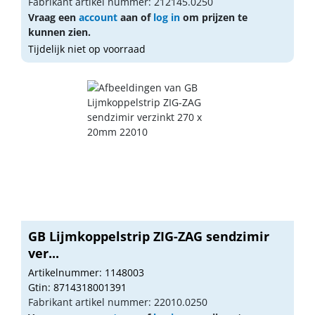
Fabrikant artikel nummer: 212145.0250
Vraag een
account
aan of
log in
om prijzen te
kunnen zien.
Tijdelijk niet op voorraad
GB Lijmkoppelstrip ZIG-ZAG sendzimir
ver...
Artikelnummer: 1148003
Gtin: 8714318001391
Fabrikant artikel nummer: 22010.0250