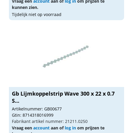
Vraag een
account
aan of
log in
om prijzen te
kunnen zien.
Tijdelijk niet op voorraad
Gb Lijmkoppelstrip Wave 300 x 22 x 0.7
S...
Artikelnummer: GB00677
Gtin: 8714318016999
Fabrikant artikel nummer: 21211.0250
Vraag een
account
aan of
log in
om prijzen te