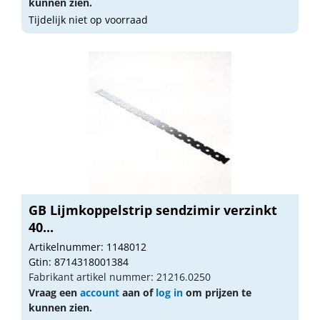
kunnen zien.
Tijdelijk niet op voorraad
GB Lijmkoppelstrip sendzimir verzinkt
40...
Artikelnummer: 1148012
Gtin: 8714318001384
Fabrikant artikel nummer: 21216.0250
Vraag een
account
aan of
log in
om prijzen te
kunnen zien.