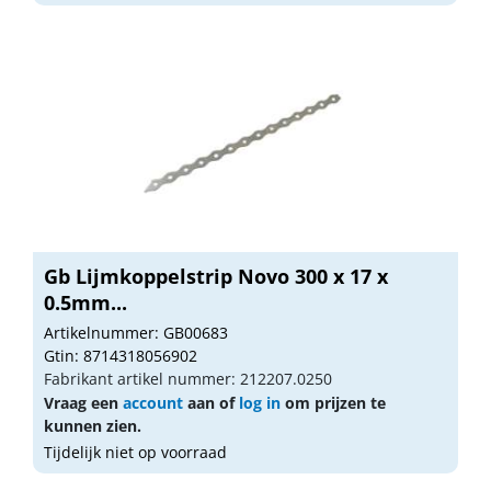
Gb Lijmkoppelstrip Novo 300 x 17 x
0.5mm...
Artikelnummer: GB00683
Gtin: 8714318056902
Fabrikant artikel nummer: 212207.0250
Vraag een
account
aan of
log in
om prijzen te
kunnen zien.
Tijdelijk niet op voorraad