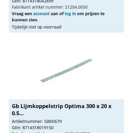
Gtin: 8714318042899
Fabrikant artikel nummer: 21204.0050
Vraag een
account
aan of
log in
om prijzen te
kunnen zien.
Tijdelijk niet op voorraad
Gb Lijmkoppelstrip Optima 300 x 20 x
0.5...
Artikelnummer: GB00679
Gtin: 8714318019150