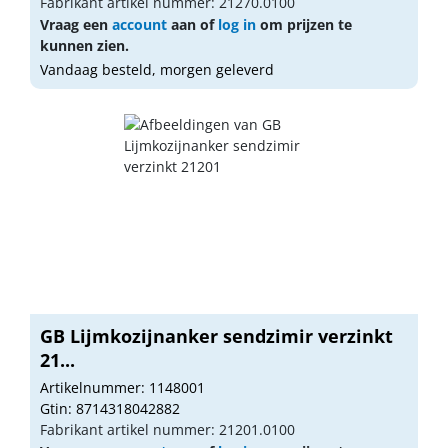
Fabrikant artikel nummer: 21270.0100
Vraag een
account
aan of
log in
om prijzen te
kunnen zien.
Vandaag besteld, morgen geleverd
GB Lijmkozijnanker sendzimir verzinkt
21...
Artikelnummer: 1148001
Gtin: 8714318042882
Fabrikant artikel nummer: 21201.0100