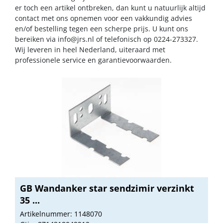
er toch een artikel ontbreken, dan kunt u natuurlijk altijd
contact met ons opnemen voor een vakkundig advies
en/of bestelling tegen een scherpe prijs. U kunt ons
bereiken via
info@jrs.nl
of telefonisch op 0224-273327.
Wij leveren in heel Nederland, uiteraard met
professionele service en garantievoorwaarden.
GB Wandanker star sendzimir verzinkt
35 ...
Artikelnummer: 1148070