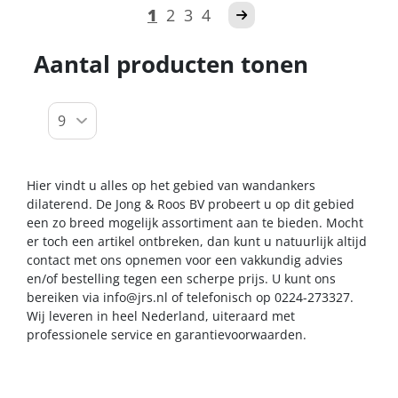
1
2
3
4
Aantal producten tonen
Hier vindt u alles op het gebied van wandankers
dilaterend. De Jong & Roos BV probeert u op dit gebied
een zo breed mogelijk assortiment aan te bieden. Mocht
er toch een artikel ontbreken, dan kunt u natuurlijk altijd
contact met ons opnemen voor een vakkundig advies
en/of bestelling tegen een scherpe prijs. U kunt ons
bereiken via
info@jrs.nl
of telefonisch op 0224-273327.
Wij leveren in heel Nederland, uiteraard met
professionele service en garantievoorwaarden.