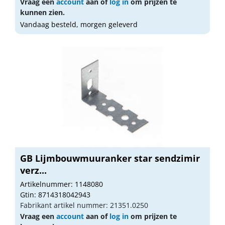
Vraag een
account
aan of
log in
om prijzen te
kunnen zien.
Vandaag besteld, morgen geleverd
GB Lijmbouwmuuranker star sendzimir
verz...
Artikelnummer: 1148080
Gtin: 8714318042943
Fabrikant artikel nummer: 21351.0250
Vraag een
account
aan of
log in
om prijzen te