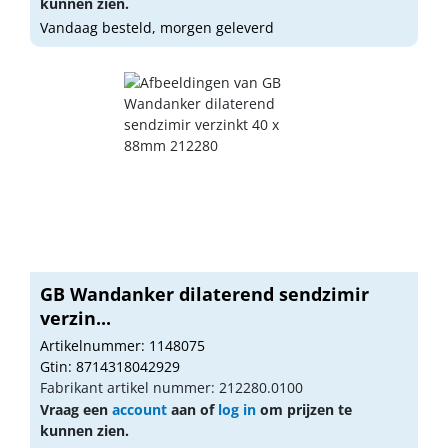
kunnen zien.
Vandaag besteld, morgen geleverd
GB Wandanker dilaterend sendzimir
verzin...
Artikelnummer: 1148075
Gtin: 8714318042929
Fabrikant artikel nummer: 212280.0100
Vraag een
account
aan of
log in
om prijzen te
kunnen zien.