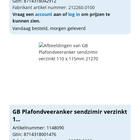
Gtin: 8714318042912
Fabrikant artikel nummer: 212260.0100
Vraag een
account
aan of
log in
om prijzen te
kunnen zien.
Vandaag besteld, morgen geleverd
GB Plafondveeranker sendzimir verzinkt
1...
Artikelnummer: 1148090
Gtin: 8714318001476