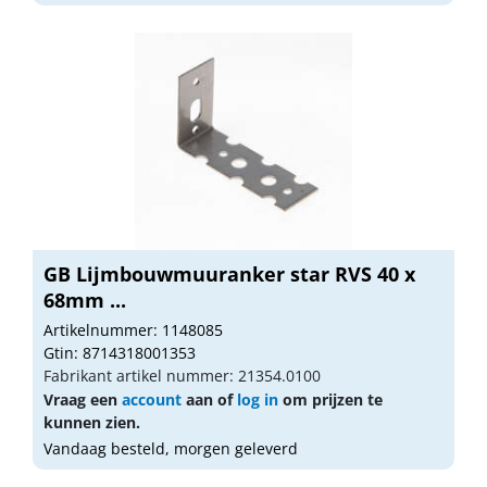
GB Lijmbouwmuuranker star RVS 40 x
68mm ...
Artikelnummer: 1148085
Gtin: 8714318001353
Fabrikant artikel nummer: 21354.0100
Vraag een
account
aan of
log in
om prijzen te
kunnen zien.
Vandaag besteld, morgen geleverd