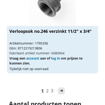
Verloopsok no.246 verzinkt 11/2" x 3/4"
Artikelnummer: 1795336
Gtin: 8712219213806
Fabrikant artikel nummer: 6080964
Vraag een
account
aan of
log in
om prijzen te
kunnen zien.
Tijdelijk niet op voorraad
1
2
3
Aantal producten tonen