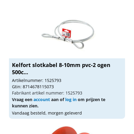
Kelfort slotkabel 8-10mm pvc-2 ogen
500c...
Artikelnummer: 1525793
Gtin: 8714678115073
Fabrikant artikel nummer: 1525793
Vraag een
account
aan of
log in
om prijzen te
kunnen zien.
Vandaag besteld, morgen geleverd