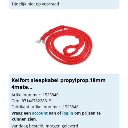
Tijdelijk niet op voorraad
Kelfort sleepkabel propylprop.18mm
4mete...
Artikelnummer: 1525840
Gtin: 8714678228315
Fabrikant artikel nummer: 1525840
Vraag een
account
aan of
log in
om prijzen te
kunnen zien.
Vandaag besteld, morgen geleverd