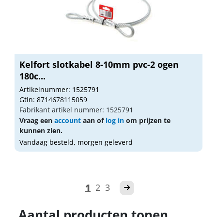
Kelfort slotkabel 8-10mm pvc-2 ogen
180c...
Artikelnummer: 1525791
Gtin: 8714678115059
Fabrikant artikel nummer: 1525791
Vraag een
account
aan of
log in
om prijzen te
kunnen zien.
Vandaag besteld, morgen geleverd
1
2
3
Aantal producten tonen