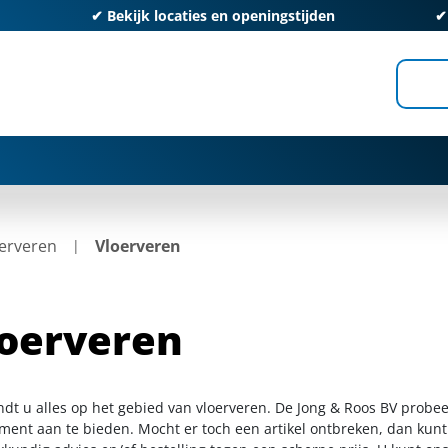
✔
Bekijk locaties en openingstijden
erveren
Vloerveren
oerveren
indt u alles op het gebied van vloerveren. De Jong & Roos BV probee
iment aan te bieden. Mocht er toch een artikel ontbreken, dan kunt