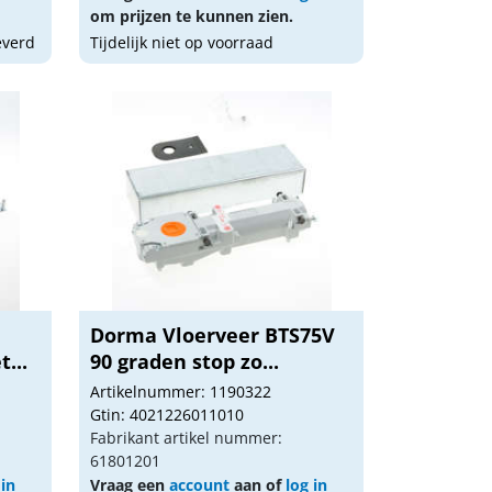
om prijzen te kunnen zien.
everd
Tijdelijk niet op voorraad
Dorma Vloerveer BTS75V
...
90 graden stop zo...
Artikelnummer: 1190322
Gtin: 4021226011010
Fabrikant artikel nummer:
61801201
 in
Vraag een
account
aan of
log in