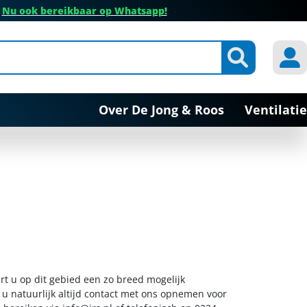
✔
Nu ook bereikbaar op Whatsapp!
Over De Jong & Roos
Ventilatie
rt u op dit gebied een zo breed mogelijk
 u natuurlijk altijd contact met ons opnemen voor