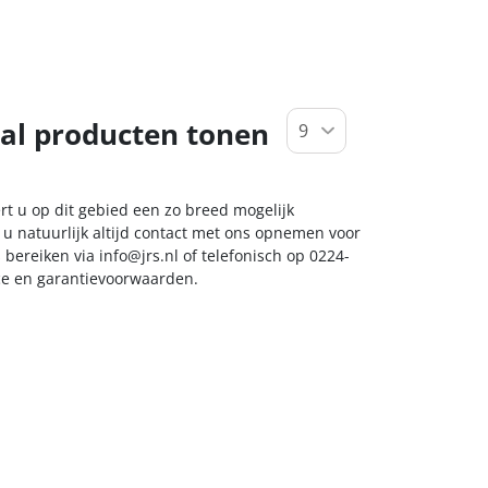
al producten tonen
rt u op dit gebied een zo breed mogelijk
 u natuurlijk altijd contact met ons opnemen voor
s bereiken via
info@jrs.nl
of telefonisch op 0224-
ice en garantievoorwaarden.