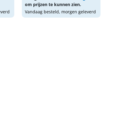
om prijzen te kunnen zien.
everd
Vandaag besteld, morgen geleverd