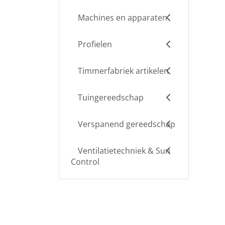
Machines en apparaten
Profielen
Timmerfabriek artikelen
Tuingereedschap
Verspanend gereedschap
Ventilatietechniek & Sun
Control