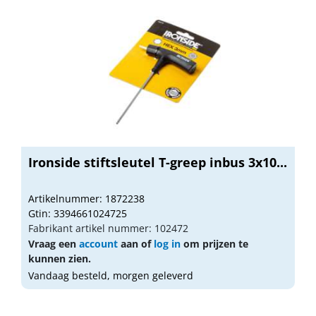
Ironside stiftsleutel T-greep inbus 3x10...
Artikelnummer: 1872238
Gtin: 3394661024725
Fabrikant artikel nummer: 102472
Vraag een
account
aan of
log in
om prijzen te
kunnen zien.
Vandaag besteld, morgen geleverd