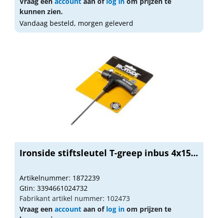
Vraag een
account
aan of
log in
om prijzen te
kunnen zien.
Vandaag besteld, morgen geleverd
Ironside stiftsleutel T-greep inbus 4x15...
Artikelnummer: 1872239
Gtin: 3394661024732
Fabrikant artikel nummer: 102473
Vraag een
account
aan of
log in
om prijzen te