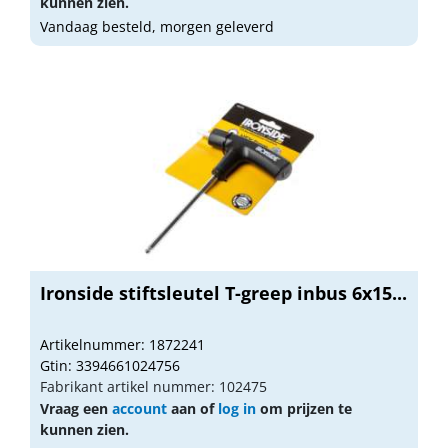
kunnen zien.
Vandaag besteld, morgen geleverd
Ironside stiftsleutel T-greep inbus 6x15...
Artikelnummer: 1872241
Gtin: 3394661024756
Fabrikant artikel nummer: 102475
Vraag een
account
aan of
log in
om prijzen te
kunnen zien.