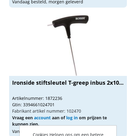
Vandaag besteld, morgen geleverd
Ironside stiftsleutel T-greep inbus 2x10...
Artikelnummer: 1872236
Gtin: 3394661024701
Fabrikant artikel nummer: 102470
Vraag een
account
aan of
log in
om prijzen te
kunnen zien.
Vandaag besteld, morgen geleverd
Cookies Helpen ons om een betere