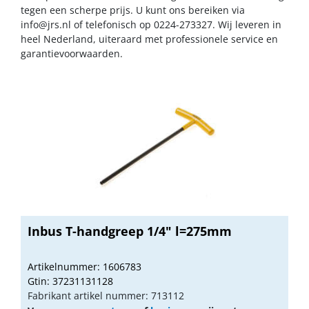
tegen een scherpe prijs. U kunt ons bereiken via
info@jrs.nl
of telefonisch op 0224-273327. Wij leveren in
heel Nederland, uiteraard met professionele service en
garantievoorwaarden.
Inbus T-handgreep 1/4" l=275mm
Artikelnummer: 1606783
Gtin: 37231131128
Fabrikant artikel nummer: 713112