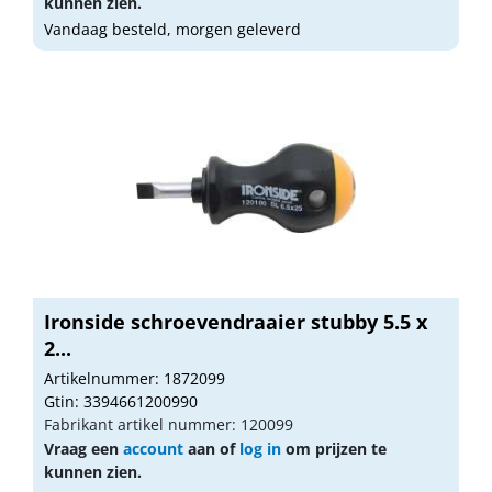
kunnen zien.
Vandaag besteld, morgen geleverd
Ironside schroevendraaier stubby 5.5 x
2...
Artikelnummer: 1872099
Gtin: 3394661200990
Fabrikant artikel nummer: 120099
Vraag een
account
aan of
log in
om prijzen te
kunnen zien.