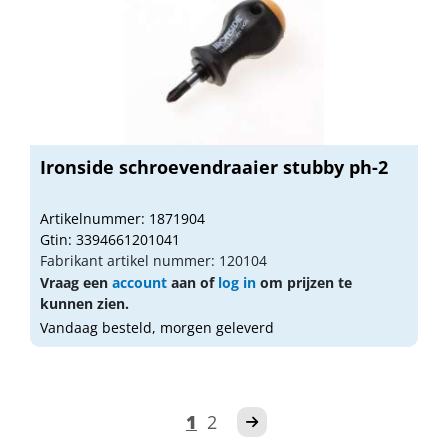
Ironside schroevendraaier stubby ph-2
Artikelnummer: 1871904
Gtin: 3394661201041
Fabrikant artikel nummer: 120104
Vraag een
account
aan of
log in
om prijzen te
kunnen zien.
Vandaag besteld, morgen geleverd
1
2