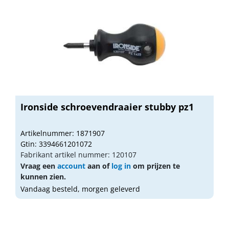
Ironside schroevendraaier stubby pz1
Artikelnummer: 1871907
Gtin: 3394661201072
Fabrikant artikel nummer: 120107
Vraag een
account
aan of
log in
om prijzen te
kunnen zien.
Vandaag besteld, morgen geleverd