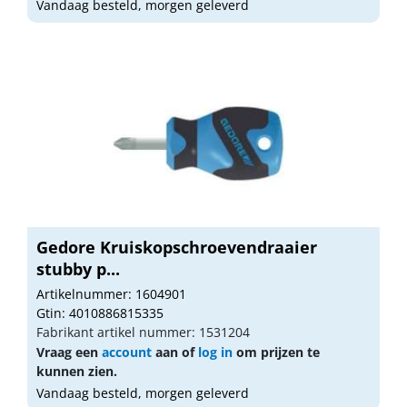
Vandaag besteld, morgen geleverd
Gedore Kruiskopschroevendraaier
stubby p...
Artikelnummer: 1604901
Gtin: 4010886815335
Fabrikant artikel nummer: 1531204
Vraag een
account
aan of
log in
om prijzen te
kunnen zien.
Vandaag besteld, morgen geleverd