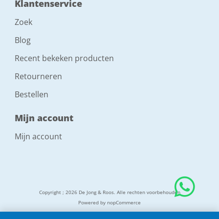
Klantenservice
Zoek
Blog
Recent bekeken producten
Retourneren
Bestellen
Mijn account
Mijn account
Copyright ; 2026 De Jong & Roos. Alle rechten voorbehouden
Powered by
nopCommerce