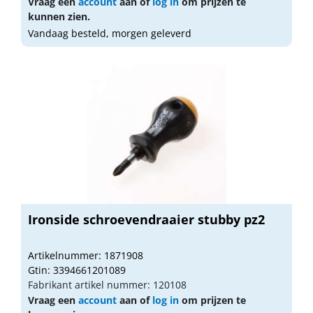
Vraag een
account
aan of
log in
om prijzen te
kunnen zien.
Vandaag besteld, morgen geleverd
Ironside schroevendraaier stubby pz2
Artikelnummer: 1871908
Gtin: 3394661201089
Fabrikant artikel nummer: 120108
Vraag een
account
aan of
log in
om prijzen te