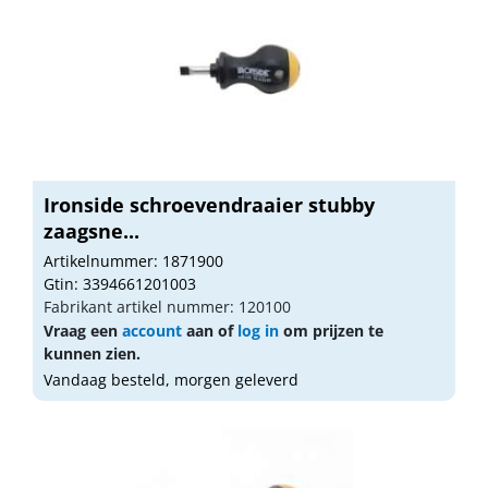
Ironside schroevendraaier stubby
zaagsne...
Artikelnummer: 1871900
Gtin: 3394661201003
Fabrikant artikel nummer: 120100
Vraag een
account
aan of
log in
om prijzen te
kunnen zien.
Vandaag besteld, morgen geleverd