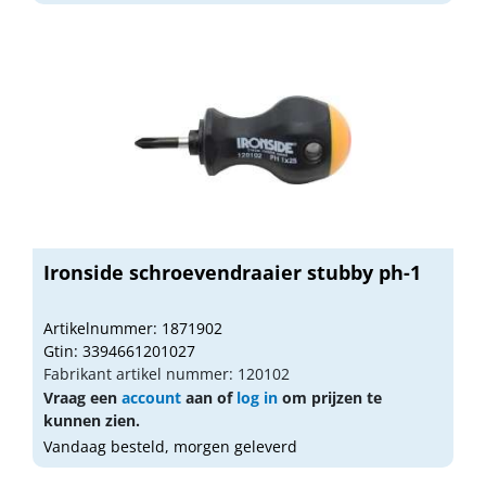
Ironside schroevendraaier stubby ph-1
Artikelnummer: 1871902
Gtin: 3394661201027
Fabrikant artikel nummer: 120102
Vraag een
account
aan of
log in
om prijzen te
kunnen zien.
Vandaag besteld, morgen geleverd