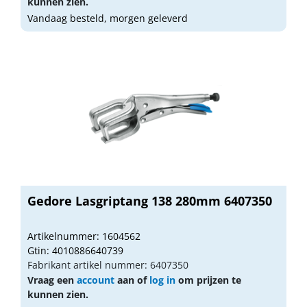
kunnen zien.
Vandaag besteld, morgen geleverd
Gedore Lasgriptang 138 280mm 6407350
Artikelnummer: 1604562
Gtin: 4010886640739
Fabrikant artikel nummer: 6407350
Vraag een
account
aan of
log in
om prijzen te
kunnen zien.