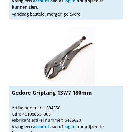
Vraag een
account
aan of
log in
om prijzen te
kunnen zien.
Vandaag besteld, morgen geleverd
Gedore Griptang 137/7 180mm
Artikelnummer: 1604556
Gtin: 4010886640661
Fabrikant artikel nummer: 6406620
Vraag een
account
aan of
log in
om prijzen te