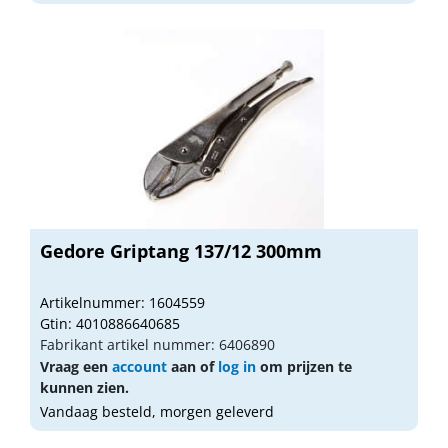
Gedore Griptang 137/12 300mm
Artikelnummer: 1604559
Gtin: 4010886640685
Fabrikant artikel nummer: 6406890
Vraag een
account
aan of
log in
om prijzen te
kunnen zien.
Vandaag besteld, morgen geleverd