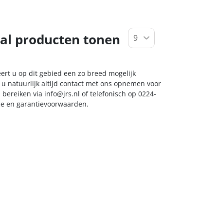
al producten tonen
ert u op dit gebied een zo breed mogelijk
 u natuurlijk altijd contact met ons opnemen voor
s bereiken via
info@jrs.nl
of telefonisch op 0224-
ice en garantievoorwaarden.