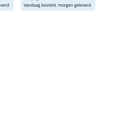
everd
Vandaag besteld, morgen geleverd