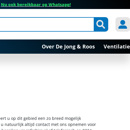
✔
Nu ook bereikbaar op Whatsapp!
Over De Jong & Roos
Ventilatie
ert u op dit gebied een zo breed mogelijk
 u natuurlijk altijd contact met ons opnemen voor