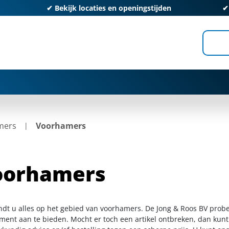
✔
Bekijk locaties en openingstijden
mers
Voorhamers
oorhamers
indt u alles op het gebied van voorhamers. De Jong & Roos BV probe
iment aan te bieden. Mocht er toch een artikel ontbreken, dan kunt