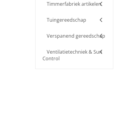
Timmerfabriek artikelen
Tuingereedschap
Verspanend gereedschap
Ventilatietechniek & Sun
Control