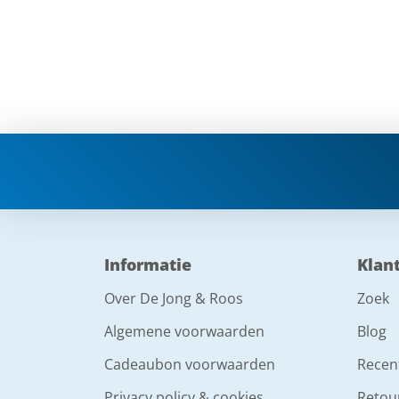
Informatie
Klan
Over De Jong & Roos
Zoek
Algemene voorwaarden
Blog
Cadeaubon voorwaarden
Recen
Privacy policy & cookies
Retou