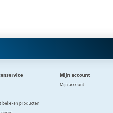
tenservice
Mijn account
Mijn account
t bekeken producten
rneren