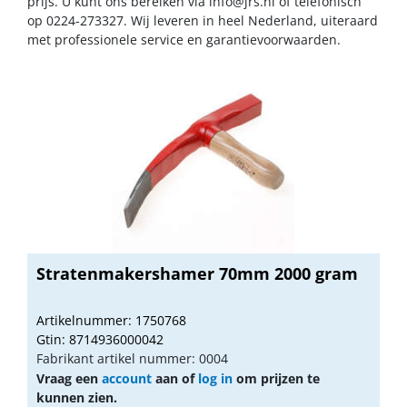
prijs. U kunt ons bereiken via
info@jrs.nl
of telefonisch
op 0224-273327. Wij leveren in heel Nederland, uiteraard
met professionele service en garantievoorwaarden.
Stratenmakershamer 70mm 2000 gram
Artikelnummer: 1750768
Gtin: 8714936000042
Fabrikant artikel nummer: 0004
Vraag een
account
aan of
log in
om prijzen te
kunnen zien.