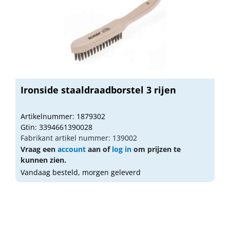
Ironside staaldraadborstel 3 rijen
Artikelnummer: 1879302
Gtin: 3394661390028
Fabrikant artikel nummer: 139002
Vraag een
account
aan of
log in
om prijzen te
kunnen zien.
Vandaag besteld, morgen geleverd