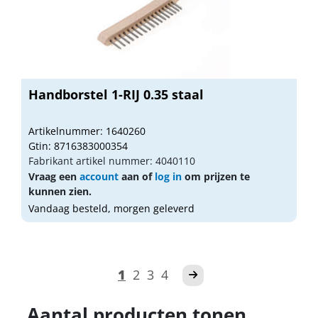
Handborstel 1-RIJ 0.35 staal
Artikelnummer: 1640260
Gtin: 8716383000354
Fabrikant artikel nummer: 4040110
Vraag een
account
aan of
log in
om prijzen te
kunnen zien.
Vandaag besteld, morgen geleverd
1
2
3
4
Aantal producten tonen