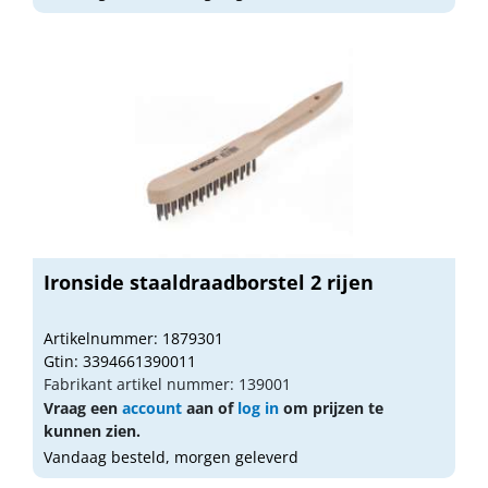
Ironside staaldraadborstel 2 rijen
Artikelnummer: 1879301
Gtin: 3394661390011
Fabrikant artikel nummer: 139001
Vraag een
account
aan of
log in
om prijzen te
kunnen zien.
Vandaag besteld, morgen geleverd