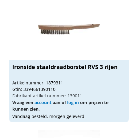
Ironside staaldraadborstel RVS 3 rijen
Artikelnummer: 1879311
Gtin: 3394661390110
Fabrikant artikel nummer: 139011
Vraag een
account
aan of
log in
om prijzen te
kunnen zien.
Vandaag besteld, morgen geleverd