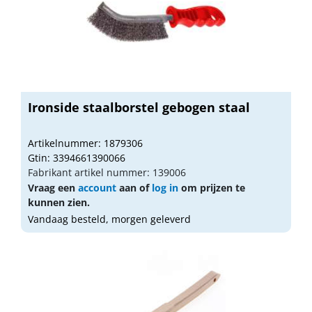
Ironside staalborstel gebogen staal
Artikelnummer: 1879306
Gtin: 3394661390066
Fabrikant artikel nummer: 139006
Vraag een
account
aan of
log in
om prijzen te
kunnen zien.
Vandaag besteld, morgen geleverd