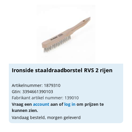
Ironside staaldraadborstel RVS 2 rijen
Artikelnummer: 1879310
Gtin: 3394661390103
Fabrikant artikel nummer: 139010
Vraag een
account
aan of
log in
om prijzen te
kunnen zien.
Vandaag besteld, morgen geleverd