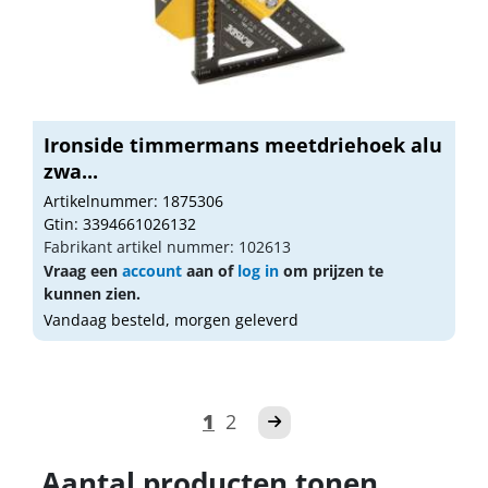
Ironside timmermans meetdriehoek alu
zwa...
Artikelnummer: 1875306
Gtin: 3394661026132
Fabrikant artikel nummer: 102613
Vraag een
account
aan of
log in
om prijzen te
kunnen zien.
Vandaag besteld, morgen geleverd
1
2
Aantal producten tonen