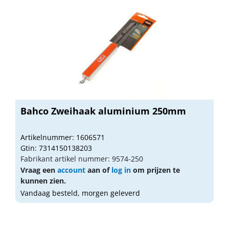
Bahco Zweihaak aluminium 250mm
Artikelnummer: 1606571
Gtin: 7314150138203
Fabrikant artikel nummer: 9574-250
Vraag een
account
aan of
log in
om prijzen te
kunnen zien.
Vandaag besteld, morgen geleverd