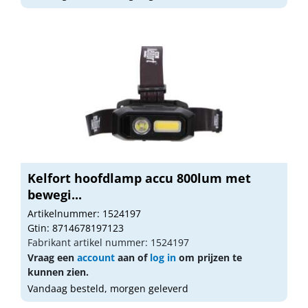
Kelfort hoofdlamp accu 800lum met
bewegi...
Artikelnummer: 1524197
Gtin: 8714678197123
Fabrikant artikel nummer: 1524197
Vraag een
account
aan of
log in
om prijzen te
kunnen zien.
Vandaag besteld, morgen geleverd