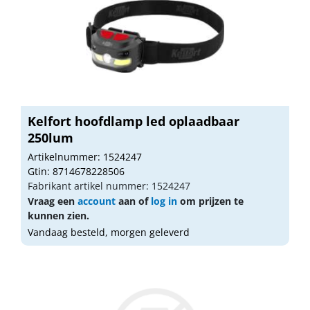
Kelfort hoofdlamp led oplaadbaar
250lum
Artikelnummer: 1524247
Gtin: 8714678228506
Fabrikant artikel nummer: 1524247
Vraag een
account
aan of
log in
om prijzen te
kunnen zien.
Vandaag besteld, morgen geleverd