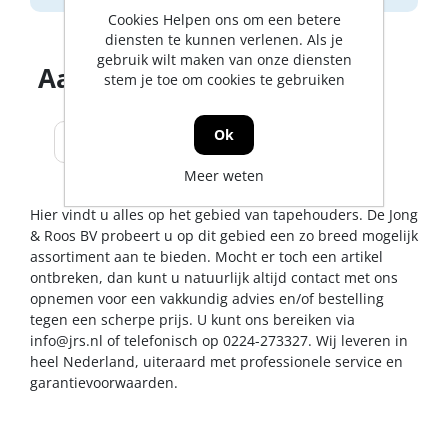
Cookies Helpen ons om een betere
diensten te kunnen verlenen. Als je
gebruik wilt maken van onze diensten
Aantal producten tonen
stem je toe om cookies te gebruiken
Ok
Meer weten
Hier vindt u alles op het gebied van tapehouders. De Jong
& Roos BV probeert u op dit gebied een zo breed mogelijk
assortiment aan te bieden. Mocht er toch een artikel
ontbreken, dan kunt u natuurlijk altijd contact met ons
opnemen voor een vakkundig advies en/of bestelling
tegen een scherpe prijs. U kunt ons bereiken via
info@jrs.nl
of telefonisch op 0224-273327. Wij leveren in
heel Nederland, uiteraard met professionele service en
garantievoorwaarden.