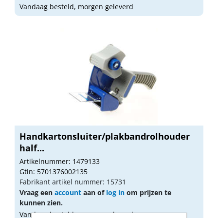
Vandaag besteld, morgen geleverd
Handkartonsluiter/plakbandrolhouder
half...
Artikelnummer: 1479133
Gtin: 5701376002135
Fabrikant artikel nummer: 15731
Vraag een
account
aan of
log in
om prijzen te
kunnen zien.
Vandaag besteld, morgen geleverd