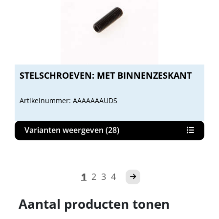
STELSCHROEVEN: MET BINNENZESKANT
Artikelnummer: AAAAAAAUDS
Varianten weergeven (28)
1
2
3
4
Aantal producten tonen