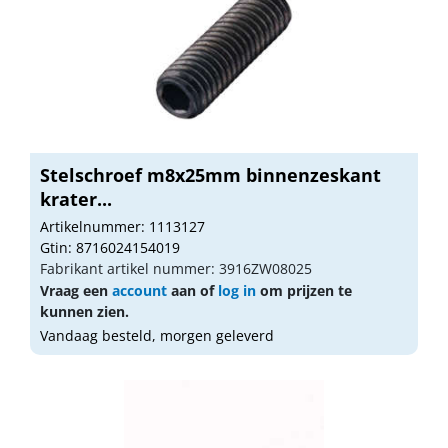
Stelschroef m8x25mm binnenzeskant
krater...
Artikelnummer: 1113127
Gtin: 8716024154019
Fabrikant artikel nummer: 3916ZW08025
Vraag een
account
aan of
log in
om prijzen te
kunnen zien.
Vandaag besteld, morgen geleverd