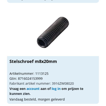
Stelschroef m8x20mm
Artikelnummer: 1113125
Gtin: 8716024153999
Fabrikant artikel nummer: 3916ZW08020
Vraag een
account
aan of
log in
om prijzen te
kunnen zien.
Vandaag besteld, morgen geleverd