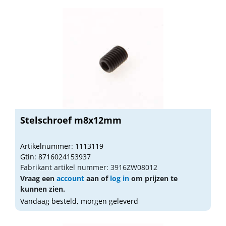
Stelschroef m8x12mm
Artikelnummer: 1113119
Gtin: 8716024153937
Fabrikant artikel nummer: 3916ZW08012
Vraag een
account
aan of
log in
om prijzen te
kunnen zien.
Vandaag besteld, morgen geleverd