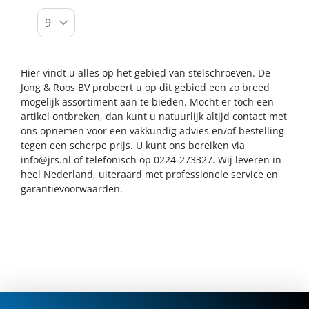
Hier vindt u alles op het gebied van stelschroeven. De
Jong & Roos BV probeert u op dit gebied een zo breed
mogelijk assortiment aan te bieden. Mocht er toch een
artikel ontbreken, dan kunt u natuurlijk altijd contact met
ons opnemen voor een vakkundig advies en/of bestelling
tegen een scherpe prijs. U kunt ons bereiken via
info@jrs.nl
of telefonisch op 0224-273327. Wij leveren in
heel Nederland, uiteraard met professionele service en
garantievoorwaarden.