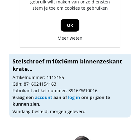
gebruik wilt maken van onze diensten
stem je toe om cookies te gebruiken
Ok
Meer weten
Stelschroef m10x16mm binnenzeskant
krate...
Artikelnummer: 1113155
Gtin: 8716024154163
Fabrikant artikel nummer: 3916ZW10016
Vraag een
account
aan of
log in
om prijzen te
kunnen zien.
Vandaag besteld, morgen geleverd