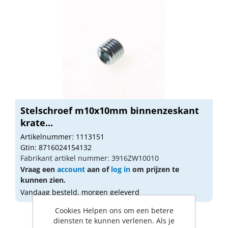
Stelschroef m10x10mm binnenzeskant
krate...
Artikelnummer: 1113151
Gtin: 8716024154132
Fabrikant artikel nummer: 3916ZW10010
Vraag een
account
aan of
log in
om prijzen te
kunnen zien.
Vandaag besteld, morgen geleverd
Cookies Helpen ons om een betere
diensten te kunnen verlenen. Als je